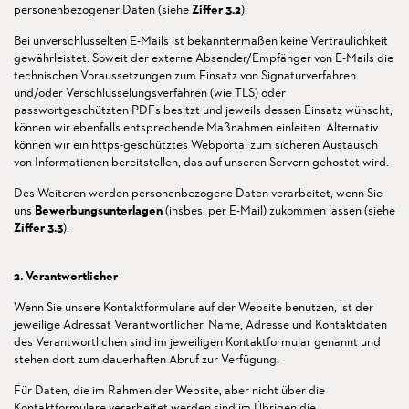
personenbezogener Daten (siehe
Ziffer 3.2
).
Bei unverschlüsselten E-Mails ist bekanntermaßen keine Vertraulichkeit
gewährleistet. Soweit der externe Absender/Empfänger von E-Mails die
technischen Voraussetzungen zum Einsatz von Signaturverfahren
und/oder Verschlüsselungsverfahren (wie TLS) oder
passwortgeschützten PDFs besitzt und jeweils dessen Einsatz wünscht,
können wir ebenfalls entsprechende Maßnahmen einleiten. Alternativ
können wir ein https-geschütztes Webportal zum sicheren Austausch
von Informationen bereitstellen, das auf unseren Servern gehostet wird.
Des Weiteren werden personenbezogene Daten verarbeitet, wenn Sie
uns
Bewerbungsunterlagen
(insbes. per E-Mail) zukommen lassen (siehe
Ziffer 3.3
).
2. Verantwortlicher
Wenn Sie unsere Kontaktformulare auf der Website benutzen, ist der
jeweilige Adressat Verantwortlicher. Name, Adresse und Kontaktdaten
des Verantwortlichen sind im jeweiligen Kontaktformular genannt und
stehen dort zum dauerhaften Abruf zur Verfügung.
Für Daten, die im Rahmen der Website, aber nicht über die
Kontaktformulare verarbeitet werden sind im Übrigen die