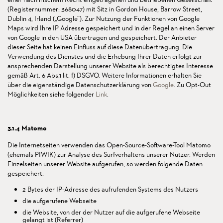
(Registernummer: 368047) mit Sitz in Gordon House, Barrow Street,
Dublin 4, Irland („Google“). Zur Nutzung der Funktionen von Google
Maps wird Ihre IP Adresse gespeichert und in der Regel an einen Server
von Google in den USA übertragen und gespeichert. Der Anbieter
dieser Seite hat keinen Einfluss auf diese Datenübertragung. Die
Verwendung des Dienstes und die Erhebung Ihrer Daten erfolgt zur
ansprechenden Darstellung unserer Website als berechtigtes Interesse
gemäß Art. 6 Abs.1 lit. f) DSGVO. Weitere Informationen erhalten Sie
über die eigenständige Datenschutzerklärung von
Google
. Zu Opt-Out
Möglichkeiten siehe folgender
Link
.
3.1.4 Matomo
Die Internetseiten verwenden das Open-Source-Software-Tool Matomo
(ehemals PIWIK) zur Analyse des Surfverhaltens unserer Nutzer. Werden
Einzelseiten unserer Website aufgerufen, so werden folgende Daten
gespeichert:
2 Bytes der IP-Adresse des aufrufenden Systems des Nutzers
die aufgerufene Webseite
die Website, von der der Nutzer auf die aufgerufene Webseite
gelangt ist (Referrer)