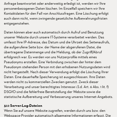
Anfrage beantwortet oder anderweitig erledigt ist, werden wir Ihre
personenbezogenen Daten löschen. Im Einzelfall speichern wir Ihre
Kontaktdaten für den Fall von Anschlussfragen. Eine Löschung erfolgt
auch dann nicht, wenn zwingende gesetzliche Aufbewahrungsfristen
entgegenstehen.
Daten können aber auch automatisch durch Aufruf und Benutzung
unserer Website durch unsere IT-Systeme verarbeitet werden. Das
umfasst Ihre IP-Adresse, das Datum und die Uhrzeit des Seitenaufrufs,
die aufgerufene Seite bzw. der Name der abgerufenen Datei, die
übertragene Datenmenge und die Meldung, ob der Zugriff/Abruf
erfolgreich war. Es werden von uns Nutzerprofile mittels eines
Pseudonyms erstellen. Eine Verbindung zwischen der hinter dem
Pseudonym stehenden Person mit den erhobenen Nutzungsdaten wird
nicht hergestellt. Nach dieser Verwendung erfolgt die Löschung Ihrer
Daten. Eine dauerhafte Speicherung ist ausgeschlossen. Ihre Daten
werden nicht zu kommerziellen Zwecken genutzt. Zweck dieser
Verarbeitung und unser berechtigtes Interesse i.S.d. Art. 6 Abs. 1 lit. f)
DSGVO sind die fehlerfreie Bereitstellung der Website sowie die
statistische Aufbereitung und Verbesserung unseres Internet-Angebots.
3.1.1 Server-Log-Dateien
Wenn Sie auf unsere Website zugreifen, werden durch uns bzw. den
Webspace-Provider automatisch allgemeine Informationen erfasst. Die