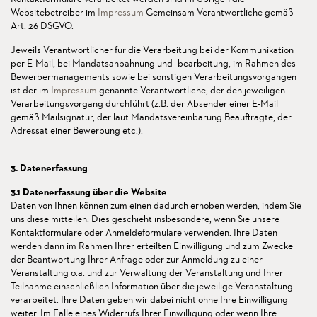
Websitebetreiber im
Impressum
Gemeinsam Verantwortliche gemäß
Art. 26 DSGVO.
Jeweils Verantwortlicher für die Verarbeitung bei der Kommunikation
per E-Mail, bei Mandatsanbahnung und -bearbeitung, im Rahmen des
Bewerbermanagements sowie bei sonstigen Verarbeitungsvorgängen
ist der im
Impressum
genannte Verantwortliche, der den jeweiligen
Verarbeitungsvorgang durchführt (z.B. der Absender einer E-Mail
gemäß Mailsignatur, der laut Mandatsvereinbarung Beauftragte, der
Adressat einer Bewerbung etc.).
3. Datenerfassung
3.1 Datenerfassung über die Website
Daten von Ihnen können zum einen dadurch erhoben werden, indem Sie
uns diese mitteilen. Dies geschieht insbesondere, wenn Sie unsere
Kontaktformulare oder Anmeldeformulare verwenden. Ihre Daten
werden dann im Rahmen Ihrer erteilten Einwilligung und zum Zwecke
der Beantwortung Ihrer Anfrage oder zur Anmeldung zu einer
Veranstaltung o.ä. und zur Verwaltung der Veranstaltung und Ihrer
Teilnahme einschließlich Information über die jeweilige Veranstaltung
verarbeitet. Ihre Daten geben wir dabei nicht ohne Ihre Einwilligung
weiter. Im Falle eines Widerrufs Ihrer Einwilligung oder wenn Ihre