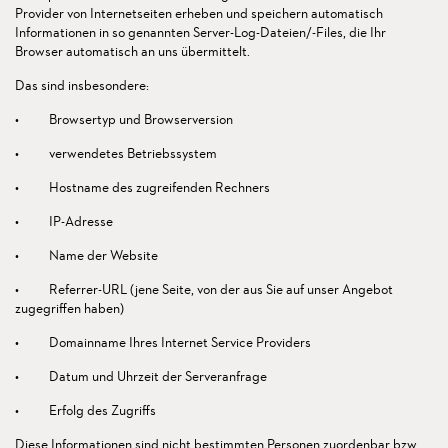
Provider von Internetseiten erheben und speichern automatisch
Informationen in so genannten Server-Log-Dateien/-Files, die Ihr
Browser automatisch an uns übermittelt.
Das sind insbesondere:
• Browsertyp und Browserversion
• verwendetes Betriebssystem
• Hostname des zugreifenden Rechners
• IP-Adresse
• Name der Website
• Referrer-URL (jene Seite, von der aus Sie auf unser Angebot
zugegriffen haben)
• Domainname Ihres Internet Service Providers
• Datum und Uhrzeit der Serveranfrage
• Erfolg des Zugriffs
Diese Informationen sind nicht bestimmten Personen zuordenbar bzw.