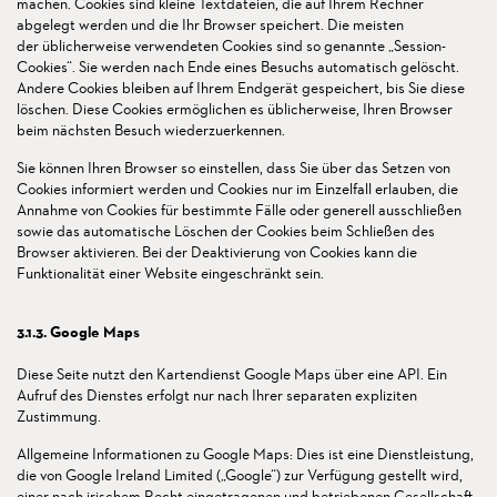
machen. Cookies sind kleine Textdateien, die auf Ihrem Rechner
abgelegt werden und die Ihr Browser speichert. Die meisten
der üblicherweise verwendeten Cookies sind so genannte „Session-
Cookies“. Sie werden nach Ende eines Besuchs automatisch gelöscht.
Andere Cookies bleiben auf Ihrem Endgerät gespeichert, bis Sie diese
löschen. Diese Cookies ermöglichen es üblicherweise, Ihren Browser
beim nächsten Besuch wiederzuerkennen.
Sie können Ihren Browser so einstellen, dass Sie über das Setzen von
Cookies informiert werden und Cookies nur im Einzelfall erlauben, die
Annahme von Cookies für bestimmte Fälle oder generell ausschließen
sowie das automatische Löschen der Cookies beim Schließen des
Browser aktivieren. Bei der Deaktivierung von Cookies kann die
Funktionalität einer Website eingeschränkt sein.
3.1.3. Google Maps
Diese Seite nutzt den Kartendienst Google Maps über eine API. Ein
Aufruf des Dienstes erfolgt nur nach Ihrer separaten expliziten
Zustimmung.
Allgemeine Informationen zu Google Maps: Dies ist eine Dienstleistung,
die von Google Ireland Limited („Google“) zur Verfügung gestellt wird,
einer nach irischem Recht eingetragenen und betriebenen Gesellschaft