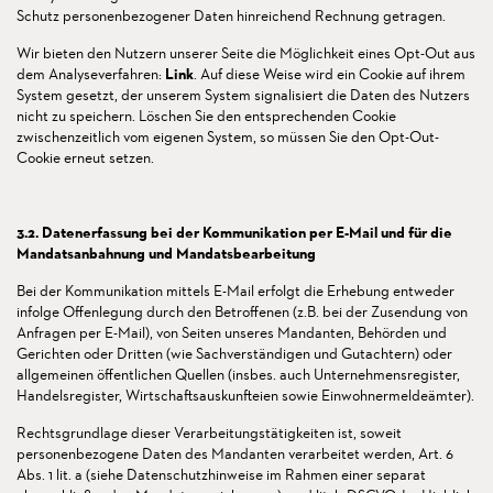
Schutz personenbezogener Daten hinreichend Rechnung getragen.
Wir bieten den Nutzern unserer Seite die Möglichkeit eines Opt-Out aus
dem Analyseverfahren:
Link
. Auf diese Weise wird ein Cookie auf ihrem
System gesetzt, der unserem System signalisiert die Daten des Nutzers
nicht zu speichern. Löschen Sie den entsprechenden Cookie
zwischenzeitlich vom eigenen System, so müssen Sie den Opt-Out-
Cookie erneut setzen.
3.2. Datenerfassung bei der Kommunikation per E-Mail und für die
Mandatsanbahnung und Mandatsbearbeitung
Bei der Kommunikation mittels E-Mail erfolgt die Erhebung entweder
infolge Offenlegung durch den Betroffenen (z.B. bei der Zusendung von
Anfragen per E-Mail), von Seiten unseres Mandanten, Behörden und
Gerichten oder Dritten (wie Sachverständigen und Gutachtern) oder
allgemeinen öffentlichen Quellen (insbes. auch Unternehmensregister,
Handelsregister, Wirtschaftsauskunfteien sowie Einwohnermeldeämter).
Rechtsgrundlage dieser Verarbeitungstätigkeiten ist, soweit
personenbezogene Daten des Mandanten verarbeitet werden, Art. 6
Abs. 1 lit. a (siehe Datenschutzhinweise im Rahmen einer separat