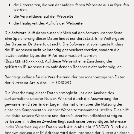
die Unterseiten, die von der aufgerufenen Webseite aus aufgerufen
werden
die Verweildauer auf der Webseite
die Häufigkeit des Aufrufs der Webseite
Die Software läuft dabei ausschließlich auf den Servern unserer Seite.
Eine Speicherung dieser Daten findet nur dort statt. Eine Weitergabe
der Daten an Dritte erfolgt nicht. Die Software ist so eingestellt, dass
die IP-Adressen nicht vollständig gespeichert werden, sondern die
letzten beiden Bytes der IP-Adresse maskiert werden
(Bsp.: 123.456.xxx.xxx). Auf diese Weise ist eine Zuordnung der
gekürzten IP-Adresse zum aufrufenden Rechner nicht mehr möglich.
Rechtsgrundlage für die Verarbeitung der personenbezogenen Daten
der Nutzer ist Art. 6 Abs. 1 lit. f DSGVO.
Die Verarbeitung dieser Daten ermöglicht uns eine Analyse des
Surfverhaltens unserer Nutzer. Wir sind durch die Auswertung der
gewonnenen Daten in der Lage, Informationen über die Nutzung der
einzelnen Komponenten unserer Webseite zusammenzustellen. Dies hilft
uns dabei unsere Webseite und deren Nutzerfreundlichkeit stetig zu
verbessern. In diesen Zwecken liegt auch unser berechtigtes Interesse
in der Verarbeitung der Daten nach Art. 6 Abs. 1 lit. f DSGVO. Durch die
Anonymisierung der IP-Adresse wird dem Interesse der Nutzer an deren