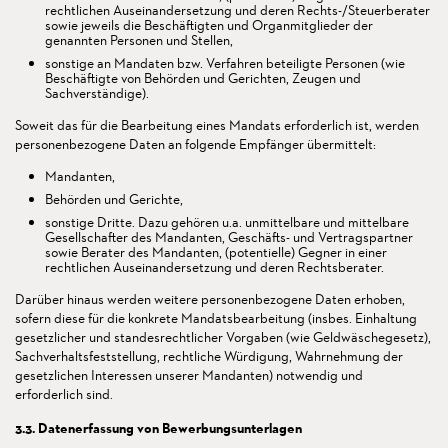
rechtlichen Auseinandersetzung und deren Rechts-/Steuerberater
sowie jeweils die Beschäftigten und Organmitglieder der
genannten Personen und Stellen,
sonstige an Mandaten bzw. Verfahren beteiligte Personen (wie
Beschäftigte von Behörden und Gerichten, Zeugen und
Sachverständige).
Soweit das für die Bearbeitung eines Mandats erforderlich ist, werden
personenbezogene Daten an folgende Empfänger übermittelt:
Mandanten,
Behörden und Gerichte,
sonstige Dritte. Dazu gehören u.a. unmittelbare und mittelbare
Gesellschafter des Mandanten, Geschäfts- und Vertragspartner
sowie Berater des Mandanten, (potentielle) Gegner in einer
rechtlichen Auseinandersetzung und deren Rechtsberater.
Darüber hinaus werden weitere personenbezogene Daten erhoben,
sofern diese für die konkrete Mandatsbearbeitung (insbes. Einhaltung
gesetzlicher und standesrechtlicher Vorgaben (wie Geldwäschegesetz),
Sachverhaltsfeststellung, rechtliche Würdigung, Wahrnehmung der
gesetzlichen Interessen unserer Mandanten) notwendig und
erforderlich sind.
3.3. Datenerfassung von Bewerbungsunterlagen