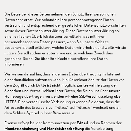
Die Betreiber dieser Seiten nehmen den Schutz Ihrer persönlichen
Daten sehr ernst. Wir behandeln Ihre personenbezogenen Daten
vertraulich und entsprechend der gesetzlichen Datenschutzvorschriften
sowie dieser Datenschutzerklärung. Diese Datenschutzerklärung soll
einen einfachen Überblick darüber vermitteln, was mit Ihren
personenbezogenen Daten passiert, wenn Sie unsere Website
besuchen. Sie soll erläutern, welche Daten wir erheben und wofür wir sie
nutzen. Sie soll zudem erläutern, wie und zu welchem Zweck dies
geschieht. Sie soll Sie über Ihre Rechte betreffend Ihre Daten
informieren.
Wir weisen darauf hin, dass allgemein Datenübertragung im Internet
Sicherheitslücken aufweisen kann. Ein lückenloser Schutz der Daten vor
dem Zugriff durch Dritte ist nicht möglich. Zur Gewährleistung der
Sicherheit und Vertraulichkeit Ihrer Daten, die Sie an uns über unsere
Homepage übertragen, verwenden wir eine SSL-Verschlüsselung über
HTTPS. Eine verschlüsselte Verbindung erkennen Sie daran, dass die
Adresszeile des Browsers von “http://” auf “https://” wechselt und an
dem Schloss-Symbol in Ihrer Browserzeile.
Ebenso erfolgt bei der Kommunikation per
E-Mail
und im Rahmen der
Mandatsanbahnung und Mandatsbearbeitung
die Verarbeitung