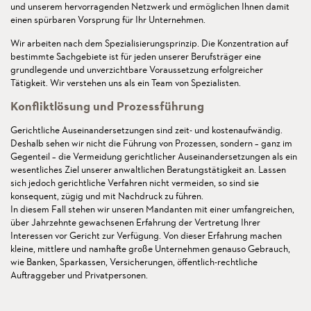
und unserem hervorragenden Netzwerk und ermöglichen Ihnen damit
einen spürbaren Vorsprung für Ihr Unternehmen.
Wir arbeiten nach dem Spezialisierungsprinzip. Die Konzentration auf
bestimmte Sachgebiete ist für jeden unserer Berufsträger eine
grundlegende und unverzichtbare Voraussetzung erfolgreicher
Tätigkeit. Wir verstehen uns als ein Team von Spezialisten.
Konfliktlösung und Prozessführung
Gerichtliche Auseinandersetzungen sind zeit- und kostenaufwändig.
Deshalb sehen wir nicht die Führung von Prozessen, sondern – ganz im
Gegenteil – die Vermeidung gerichtlicher Auseinandersetzungen als ein
wesentliches Ziel unserer anwaltlichen Beratungstätigkeit an. Lassen
sich jedoch gerichtliche Verfahren nicht vermeiden, so sind sie
konsequent, zügig und mit Nachdruck zu führen.
In diesem Fall stehen wir unseren Mandanten mit einer umfangreichen,
über Jahrzehnte gewachsenen Erfahrung der Vertretung Ihrer
Interessen vor Gericht zur Verfügung. Von dieser Erfahrung machen
kleine, mittlere und namhafte große Unternehmen genauso Gebrauch,
wie Banken, Sparkassen, Versicherungen, öffentlich-rechtliche
Auftraggeber und Privatpersonen.