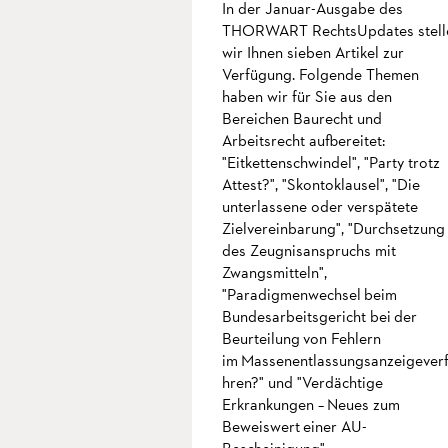
In der Januar-Ausgabe des
THORWART RechtsUpdates stell
wir Ihnen sieben Artikel zur
Verfügung. Folgende Themen
haben wir für Sie aus den
Bereichen Baurecht und
Arbeitsrecht aufbereitet:
"Eitkettenschwindel", "Party trotz
Attest?", "Skontoklausel", "Die
unterlassene oder verspätete
Zielvereinbarung", "Durchsetzung
des Zeugnisanspruchs mit
Zwangsmitteln",
"Paradigmenwechsel beim
Bundesarbeitsgericht bei der
Beurteilung von Fehlern
im Massenentlassungsanzeigever
hren?" und "Verdächtige
Erkrankungen – Neues zum
Beweiswert einer AU-