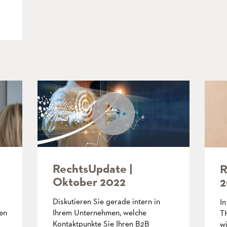
RechtsUpdate |
R
Oktober 2022
2
Diskutieren Sie gerade intern in
I
en
Ihrem Unternehmen, welche
T
Kontaktpunkte Sie Ihren B2B
wi