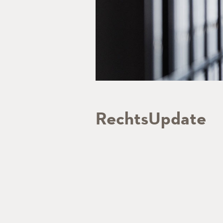
RechtsUpdate