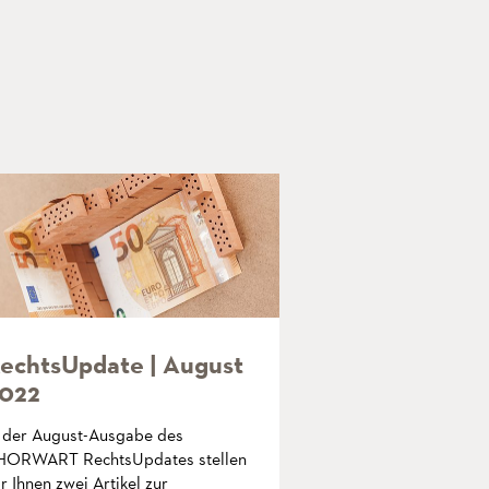
echtsUpdate | August
022
n der August-Ausgabe des
HORWART RechtsUpdates stellen
r Ihnen zwei Artikel zur