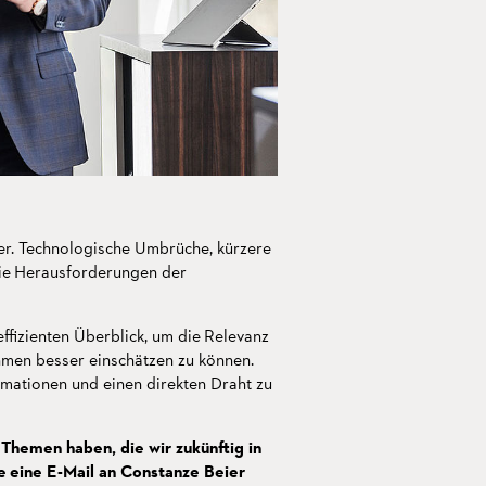
er. Technologische Umbrüche, kürzere
ie Herausforderungen der
ffizienten Überblick, um die Relevanz
hmen besser einschätzen zu können.
rmationen und einen direkten Draht zu
 Themen haben, die wir zukünftig in
ne eine E-Mail an Constanze Beier