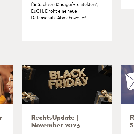
für Sachverständige/Architekten?,
EuGH: Droht eine neue
Datenschutz-Abmahnwelle?
mehr
r
RechtsUpdate |
R
November 2023
S