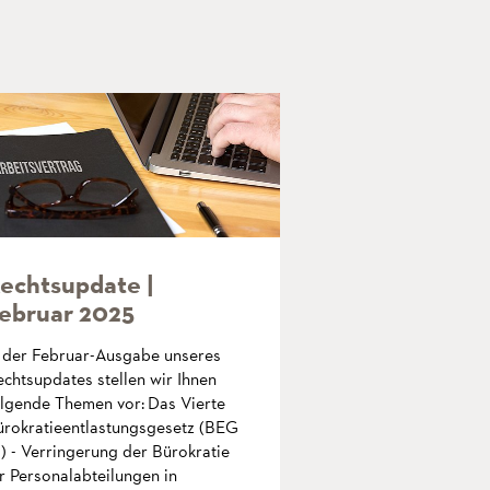
echtsupdate |
ebruar 2025
n der Februar-Ausgabe unseres
chtsupdates stellen wir Ihnen
olgende Themen vor: Das Vierte
ürokratieentlastungsgesetz (BEG
) - Verringerung der Bürokratie
r Personalabteilungen in