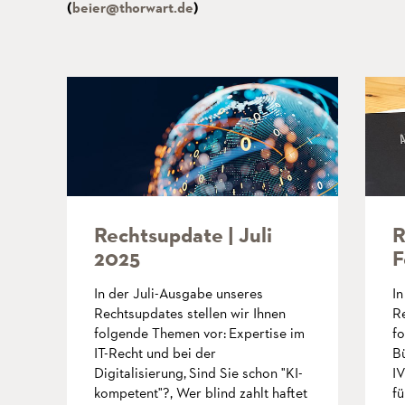
(
beier@thorwart.de
)
R
Rechtsupdate | Juli
F
2025
I
In der Juli-Ausgabe unseres
Re
Rechtsupdates stellen wir Ihnen
f
folgende Themen vor: Expertise im
B
IT-Recht und bei der
IV
Digitalisierung, Sind Sie schon "KI-
fü
kompetent"?, Wer blind zahlt haftet