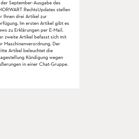
n der September-Ausgabe des
HORWART RechtsUpdates stellen
r Ihnen drei Artikel zur
rfügung. Im ersten Artikel gibt es
ews zu Erklärungen per E-Mail.
r zweite Artikel befasst sich mit
er Maschinenverordnung. Der
itte Artikel beleuchtet die
ragestellung Kündigung wegen
ußerungen in einer Chat-Gruppe.
mehr