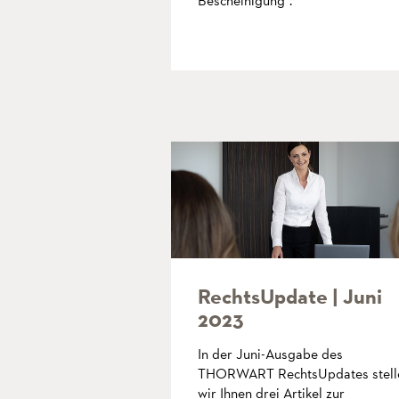
Bescheinigung".
mehr
RechtsUpdate | Juni
2023
In der Juni-Ausgabe des
THORWART RechtsUpdates stell
wir Ihnen drei Artikel zur