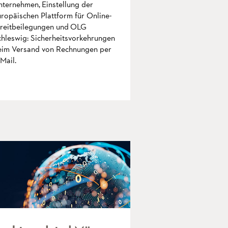
nternehmen, Einstellung der
ropäischen Plattform für Online-
treitbeilegungen und OLG
chleswig: Sicherheitsvorkehrungen
eim Versand von Rechnungen per
Mail.
mehr