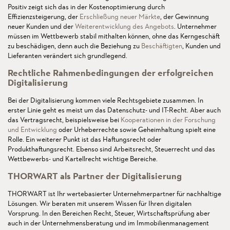
Positiv zeigt sich das in der Kostenoptimierung durch
Effizienzsteigerung, der
Erschließung neuer Märkte
, der Gewinnung
neuer Kunden und der
Weiterentwicklung des Angebots
. Unternehmer
müssen im Wettbewerb stabil mithalten können, ohne das Kerngeschäft
zu beschädigen, denn auch die Beziehung zu
Beschäftigten
, Kunden und
Lieferanten verändert sich grundlegend.
Rechtliche Rahmenbedingungen der erfolgreichen
Digitalisierung
Bei der Digitalisierung kommen viele Rechtsgebiete zusammen. In
erster Linie geht es meist um das Datenschutz- und IT-Recht. Aber auch
das Vertragsrecht, beispielsweise bei
Kooperationen in der Forschung
und Entwicklung
oder Urheberrechte sowie Geheimhaltung spielt eine
Rolle. Ein weiterer Punkt ist das Haftungsrecht oder
Produkthaftungsrecht. Ebenso sind Arbeitsrecht, Steuerrecht und das
Wettbewerbs- und Kartellrecht wichtige Bereiche.
THORWART als Partner der Digitalisierung
THORWART ist Ihr wertebasierter Unternehmerpartner für nachhaltige
Lösungen. Wir beraten mit unserem Wissen für Ihren digitalen
Vorsprung. In den Bereichen Recht, Steuer, Wirtschaftsprüfung aber
auch in der Unternehmensberatung und im Immobilienmanagement