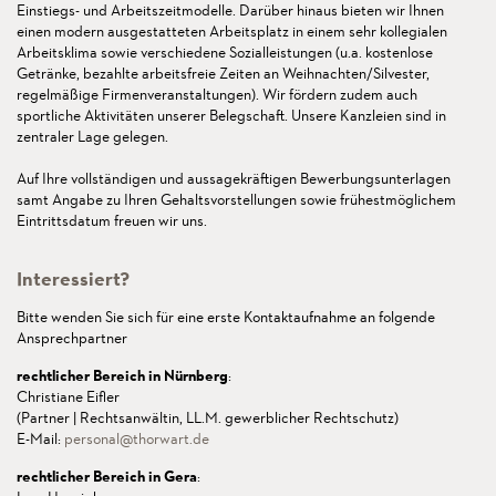
Einstiegs- und Arbeitszeitmodelle. Darüber hinaus bieten wir Ihnen
einen modern ausgestatteten Arbeitsplatz in einem sehr kollegialen
Arbeitsklima sowie verschiedene Sozialleistungen (u.a. kostenlose
Getränke, bezahlte arbeitsfreie Zeiten an Weihnachten/Silvester,
regelmäßige Firmenveranstaltungen). Wir fördern zudem auch
sportliche Aktivitäten unserer Belegschaft. Unsere Kanzleien sind in
zentraler Lage gelegen.
Auf Ihre vollständigen und aussagekräftigen Bewerbungsunterlagen
samt Angabe zu Ihren Gehaltsvorstellungen sowie frühestmöglichem
Eintrittsdatum freuen wir uns.
Interessiert?
Bitte wenden Sie sich für eine erste Kontaktaufnahme an folgende
Ansprechpartner
rechtlicher Bereich in Nürnberg
:
Christiane Eifler
(Partner | Rechtsanwältin, LL.M. gewerblicher Rechtschutz)
E-Mail:
personal
@thorwart.de
rechtlicher Bereich in Gera
: