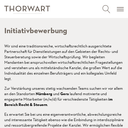
Initiativbewerbung
Wir sind eine traditionsreiche, wirtschaftsrechtlich ausgerichtete
Partnerschaft für Dienstleistungen auf den Gebieten der Rechts- und
Steuerberatung sowie der Wirtschaftsprüfung. Wir begleiten
Mandanten bei anspruchsvollen wirtschaftsrechtlichen Fragestellungen
und verstehen uns als mittelständische Kanzlei, die großen Wert auf die
Individualität des einzelnen Berufsträgers und ein kollegiales Umfeld
legt.
Zur Verstärkung unseres stetig wachsenden Teams suchen wir vor allem
an den Standorten
Nürnberg
und
Gera
laufend motivierte und
engagierte Mitarbeiter (m/w/d) für verschiedenste Tätigkeiten
im
Bereich Recht & Steuern
.
Es erwartet Sie bei uns eine eigenverantwortliche, abwechslungsreiche
und interessante Tätigkeit ebenso wie die Einbindung in interdisziplinäre
und ressortübergreifende Projekte der Kanzlei. Wir ermöglichen flexible