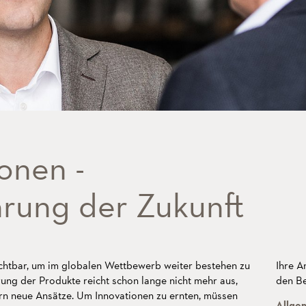
onen -
rung der Zukunft
ichtbar, um im globalen Wettbewerb weiter bestehen zu
Ihre A
rung der Produkte reicht schon lange nicht mehr aus,
den Be
n neue Ansätze. Um Innovationen zu ernten, müssen
Allge