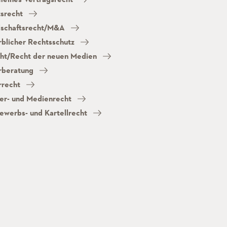
tsrecht
lschaftsrecht/M&A
blicher Rechtsschutz
cht/Recht der neuen Medien
rberatung
rrecht
er- und Medienrecht
ewerbs- und Kartellrecht