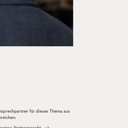
nsprechpartner für dieses Thema aus
reichen:
meines Vertragsrecht