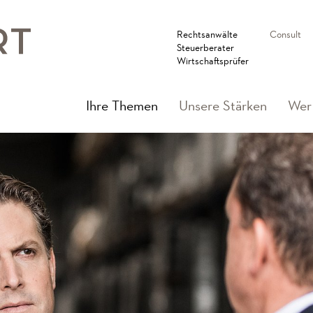
Rechtsanwälte
Consult
Steuerberater
Wirtschaftsprüfer
(current)
Ihre Themen
Unsere Stärken
Wer 