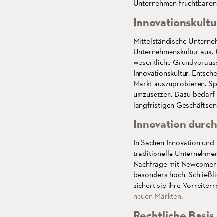
Unternehmen fruchtbaren 
Innovationskultu
Mittelständische Unterne
Unternehmenskultur aus. H
wesentliche Grundvorauss
Innovationskultur. Entsch
Markt auszuprobieren. Spät
umzusetzen. Dazu bedarf e
langfristigen Geschäftsen
Innovation durc
In Sachen Innovation und F
traditionelle Unternehmen 
Nachfrage mit Newcomern 
besonders hoch. Schließli
sichert sie ihre Vorreiter
neuen Märkten
.
Rechtliche Basis 