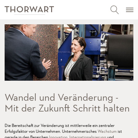
Wandel und Veränderung -
Mit der Zukunft Schritt halten
Die Bereitschaft zur Veränderung ist mittlerweile ein zentraler
Erfolgsfaktor von Unternehmen. Unternehmerisches
Wachstum
ist
gerade in den Bereichen
Innovation
,
Internationalisierung
und