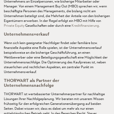
Unternehmens an Einzelpersonen, wie bisherige Mitarbeiter oder
Manager. Von einem Management Buy Out (MBO) sprechen wir, wenn
beschäftigte Personen des Managements, die bislang nicht am
Unternehmen beteiligt sind, die Mehrheit der Anteile von den bisherigen
Eigentümern erwerben. In der Regel erfolgt ein MBO mit Hilfe von
Private Equity
Gesellschaften oder durch eine
Kreditfinanzierung
.
Unternehmensverkauf
Wenn sich kein geeigneter Nachfolger findet oder familiäre bzw.
finanzielle Aspekte eine Rolle spielen, ist der Unternehmensverkauf
beispielsweise an die bisherige Geschäftsführung, an einen
Wettbewerber oder eine Beteiligungsgesellschaft eine Möglichkeit der
Unternehmensnachfolge. Die Optimierung des Kaufpreises ist, neben
steuerlichen und rechtlichen Aspekten, ein zentraler Punkt im
Unternehmensverkauf.
THORWART als Partner der
Unternehmensnachfolge
THORWART ist wertebasierter Unternehmerpartner für nachhaltige
Lösungen Ihrer Nachfolgeplanung. Wir beraten mit unserem Wissen
frühzeitig für den erfolgreichen Generationenübergang auf beiden
Seiten. Dabei wissen wir, dass es dabei um mehr als nur einen
mittelständischen Betrieb geht. In den Bereichen Recht, Steuer,