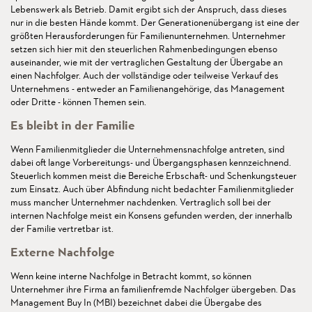
Lebenswerk als Betrieb. Damit ergibt sich der Anspruch, dass dieses
nur in die besten Hände kommt. Der Generationenübergang ist eine der
größten Herausforderungen für Familienunternehmen. Unternehmer
setzen sich hier mit den steuerlichen Rahmenbedingungen ebenso
auseinander, wie mit der vertraglichen Gestaltung der Übergabe an
einen Nachfolger. Auch der vollständige oder teilweise Verkauf des
Unternehmens - entweder an Familienangehörige, das Management
oder Dritte - können Themen sein.
Es bleibt in der Familie
Wenn Familienmitglieder die Unternehmensnachfolge antreten, sind
dabei oft lange Vorbereitungs- und Übergangsphasen kennzeichnend.
Steuerlich kommen meist die Bereiche Erbschaft- und Schenkungsteuer
zum Einsatz. Auch über Abfindung nicht bedachter Familienmitglieder
muss mancher Unternehmer nachdenken. Vertraglich soll bei der
internen Nachfolge meist ein Konsens gefunden werden, der innerhalb
der Familie vertretbar ist.
Externe Nachfolge
Wenn keine interne Nachfolge in Betracht kommt, so können
Unternehmer ihre Firma an familienfremde Nachfolger übergeben. Das
Management Buy In (MBI) bezeichnet dabei die Übergabe des