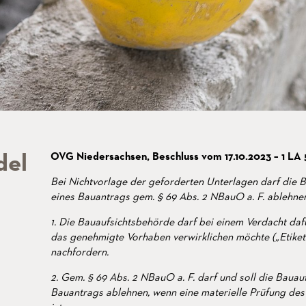
del
OVG Niedersachsen, Beschluss vom 17.10.2023 – 1 LA 
Bei Nichtvorlage der geforderten Unterlagen darf die 
eines Bauantrags gem. § 69 Abs. 2 NBauO a. F. ablehne
1. Die Bauaufsichtsbehörde darf bei einem Verdacht dafü
das genehmigte Vorhaben verwirklichen möchte („Etiket
nachfordern.
2. Gem. § 69 Abs. 2 NBauO a. F. darf und soll die Baua
Bauantrags ablehnen, wenn eine materielle Prüfung des