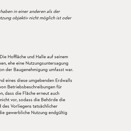
haben in einer anderen als der
zung objektiv nicht möglich ist oder
Die Hoffläche und Halle auf seinem
cken, ehe eine Nutzungsuntersagung
g von der Baugenehmigung umfasst war.
 und eines diese umgebenden Erdwalls
von Betriebsbeschreibungen für
, dass die Fläche erneut auch
nicht vor, sodass die Behörde die
 des Vorliegens tatsächlicher
 die gewerbliche Nutzung endgültig