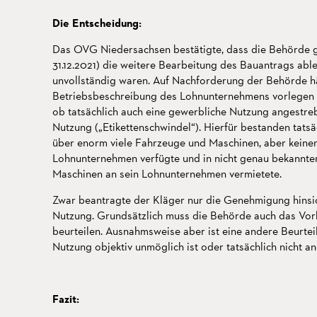
Die Entscheidung:
Das OVG Niedersachsen bestätigte, dass die Behörde g
31.12.2021) die weitere Bearbeitung des Bauantrags abl
unvollständig waren. Auf Nachforderung der Behörde hä
Betriebsbeschreibung des Lohnunternehmens vorlegen m
ob tatsächlich auch eine gewerbliche Nutzung angestreb
Nutzung („Etikettenschwindel“). Hierfür bestanden tatsä
über enorm viele Fahrzeuge und Maschinen, aber keinen
Lohnunternehmen verfügte und in nicht genau bekannte
Maschinen an sein Lohnunternehmen vermietete.
Zwar beantragte der Kläger nur die Genehmigung hinsich
Nutzung. Grundsätzlich muss die Behörde auch das Vor
beurteilen. Ausnahmsweise aber ist eine andere Beurtei
Nutzung objektiv unmöglich ist oder tatsächlich nicht an
Fazit: