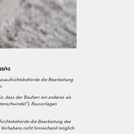
55/23
Bauaufsichtsbehörde die Bearbeitung
n.
r, dass der Bauherr ein anderes als
tenschwindel“), Bauvorlagen
ufsichtsbehörde die Bearbeitung des
 Vorhabens nicht hinreichend möglich