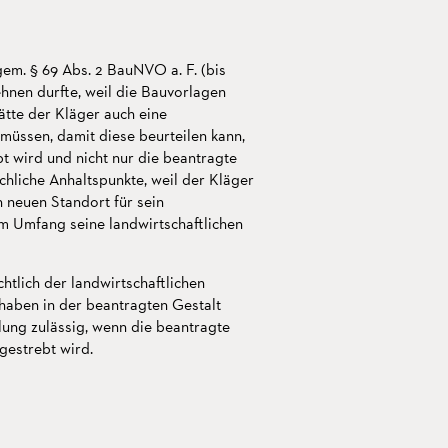
em. § 69 Abs. 2 BauNVO a. F. (bis
ehnen durfte, weil die Bauvorlagen
tte der Kläger auch eine
üssen, damit diese beurteilen kann,
t wird und nicht nur die beantragte
chliche Anhaltspunkte, weil der Kläger
 neuen Standort für sein
m Umfang seine landwirtschaftlichen
tlich der landwirtschaftlichen
haben in der beantragten Gestalt
lung zulässig, wenn die beantragte
gestrebt wird.