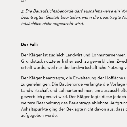
ist.
3. Die Bauaufsichtsbehörde darf ausnahmsweise ein Vor
beantragten Gestalt beurteilen, wenn die beantragte Nut
tatsächlich nicht angestrebt wird.
Der Fall:
Der Kläger ist zugleich Landwirt und Lohnunternehmer. 
Grundstück nutzte er früher auch zu gewerblichen Zwe
erteilt wurde, weil nur die landwirtschaftliche Nutzun
Der Kläger beantragte, die Erweiterung der Hoffläche
zu genehmigen. Die Baubehörde verlangte die Vorlage 
Landwirtschaft und Lohnunternehmen, um auszuschließen
gewerblich genutzt wird. Der Kläger legte diese jedoch 
weitere Bearbeitung des Bauantrags ablehnte. Aufgrund
Anhaltspunkte ging der Beklagte nicht davon aus, dass
aufgegeben wurde.