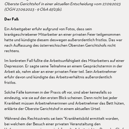
Oberste Gerichtshof in einer aktuellen Entscheidung vom 27.09.2023
(OGH 27.09.2023 - 9 ObA 67/23b).
Der Fall:
Ein Arbeitgeber erfuhr aufgrund von Fotos, dass sein
krankgeschriebener Mitarbeiter an einer privaten Feier teilgenommen
hatte und kündigte diesem deswegen außerordentlich fristlos. Das war
nach Auffassung des österreichischen Obersten Gerichtshofs nicht
rechtens.
Im konkreten Fall fußte die Arbeitsunfähigkeit des Mitarbeiters auf einer
Depression. Er sagte seine Teilnahme an einem Gesprächstermin in der
Arbeit ab, nahm aber an einer privaten Feier teil. Sein Arbeitnehmer
erfuhr davon und kündigte das Arbeitsverhältnis außerordentlich
fristlos.
Solche Fälle kommen in der Praxis oft vor, sind aber keinesfalls so
eindeutig, wie sie auf den ersten Blick scheinen. Denn nicht bei jeder
Krankheit müssen Arbeitnehmerinnen und Arbeitnehmer das Bett hüten,
erklärte der Oberste Gerichtshof in einem aktuellen Urteil.
Während des Rechtsstreits sei kein "Krankheitsbild ermittelt worden,
bei welchem der Besuch einer privaten Veranstaltung den