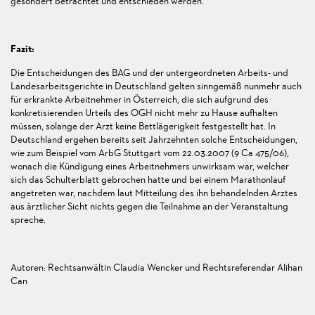
gesondert betrachtet und entschieden werden.
Fazit:
Die Entscheidungen des BAG und der untergeordneten Arbeits- und
Landesarbeitsgerichte in Deutschland gelten sinngemäß nunmehr auch
für erkrankte Arbeitnehmer in Österreich, die sich aufgrund des
konkretisierenden Urteils des OGH nicht mehr zu Hause aufhalten
müssen, solange der Arzt keine Bettlägerigkeit festgestellt hat. In
Deutschland ergehen bereits seit Jahrzehnten solche Entscheidungen,
wie zum Beispiel vom ArbG Stuttgart vom 22.03.2007 (9 Ca 475/06),
wonach die Kündigung eines Arbeitnehmers unwirksam war, welcher
sich das Schulterblatt gebrochen hatte und bei einem Marathonlauf
angetreten war, nachdem laut Mitteilung des ihn behandelnden Arztes
aus ärztlicher Sicht nichts gegen die Teilnahme an der Veranstaltung
spreche.
Autoren: Rechtsanwältin Claudia Wencker und Rechtsreferendar Alihan
Can