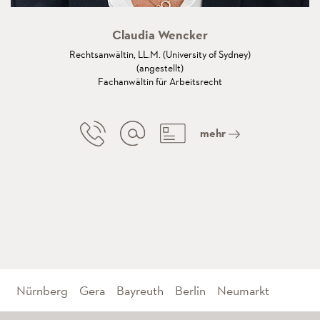
Claudia Wencker
Rechtsanwältin, LL.M. (University of Sydney)
(angestellt)
Fachanwältin für Arbeitsrecht
mehr
Nürnberg
Gera
Bayreuth
Berlin
Neumarkt