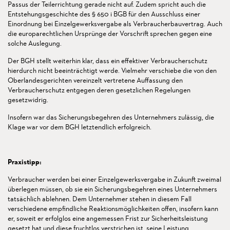
Passus der Teilerrichtung gerade nicht auf. Zudem spricht auch die
Entstehungsgeschichte des § 650 i BGB für den Ausschluss einer
Einordnung bei Einzelgewerksvergabe als Verbraucherbauvertrag. Auch
die europarechtlichen Ursprünge der Vorschrift sprechen gegen eine
solche Auslegung.
Der BGH stellt weiterhin klar, dass ein effektiver Verbraucherschutz
hierdurch nicht beeinträchtigt werde. Vielmehr verschiebe die von den
Oberlandesgerichten vereinzelt vertretene Auffassung den
Verbraucherschutz entgegen deren gesetzlichen Regelungen
gesetzwidrig.
Insofern war das Sicherungsbegehren des Unternehmers zulässig, die
Klage war vor dem BGH letztendlich erfolgreich.
Praxistipp:
Verbraucher werden bei einer Einzelgewerksvergabe in Zukunft zweimal
überlegen müssen, ob sie ein Sicherungsbegehren eines Unternehmers
tatsächlich ablehnen. Dem Unternehmer stehen in diesem Fall
verschiedene empfindliche Reaktionsmöglichkeiten offen, insofern kann
er, soweit er erfolglos eine angemessen Frist zur Sicherheitsleistung
gesetzt hat und diese fruchtlos verstrichen ist, seine Leistung