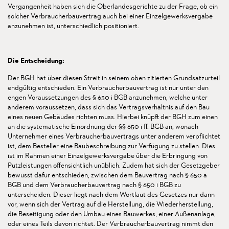
Vergangenheit haben sich die Oberlandesgerichte zu der Frage, ob ein
solcher Verbraucherbauvertrag auch bei einer Einzelgewerksvergabe
anzunehmen ist, unterschiedlich positioniert.
Die Entscheidung:
Der BGH hat über diesen Streit in seinem oben zitierten Grundsatzurteil
endgültig entschieden. Ein Verbraucherbauvertrag ist nur unter den
engen Voraussetzungen des § 650 i BGB anzunehmen, welche unter
anderem voraussetzen, dass sich das Vertragsverhältnis auf den Bau
eines neuen Gebäudes richten muss. Hierbei knüpft der BGH zum einen
an die systematische Einordnung der §§ 650 i ff. BGB an, wonach
Unternehmer eines Verbraucherbauvertrags unter anderem verpflichtet
ist, dem Besteller eine Baubeschreibung zur Verfügung zu stellen. Dies
ist im Rahmen einer Einzelgewerksvergabe über die Erbringung von
Putzleistungen offensichtlich unüblich. Zudem hat sich der Gesetzgeber
bewusst dafür entschieden, zwischen dem Bauvertrag nach § 650 a
BGB und dem Verbraucherbauvertrag nach § 650 i BGB zu
unterscheiden. Dieser liegt nach dem Wortlaut des Gesetzes nur dann
vor, wenn sich der Vertrag auf die Herstellung, die Wiederherstellung,
die Beseitigung oder den Umbau eines Bauwerkes, einer Außenanlage,
oder eines Teils davon richtet. Der Verbraucherbauvertrag nimmt den