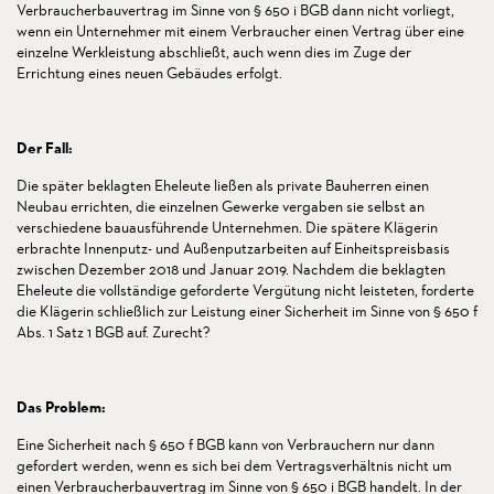
Verbraucherbauvertrag im Sinne von § 650 i BGB dann nicht vorliegt,
wenn ein Unternehmer mit einem Verbraucher einen Vertrag über eine
einzelne Werkleistung abschließt, auch wenn dies im Zuge der
Errichtung eines neuen Gebäudes erfolgt.
Der Fall:
Die später beklagten Eheleute ließen als private Bauherren einen
Neubau errichten, die einzelnen Gewerke vergaben sie selbst an
verschiedene bauausführende Unternehmen. Die spätere Klägerin
erbrachte Innenputz- und Außenputzarbeiten auf Einheitspreisbasis
zwischen Dezember 2018 und Januar 2019. Nachdem die beklagten
Eheleute die vollständige geforderte Vergütung nicht leisteten, forderte
die Klägerin schließlich zur Leistung einer Sicherheit im Sinne von § 650 f
Abs. 1 Satz 1 BGB auf. Zurecht?
Das Problem:
Eine Sicherheit nach § 650 f BGB kann von Verbrauchern nur dann
gefordert werden, wenn es sich bei dem Vertragsverhältnis nicht um
einen Verbraucherbauvertrag im Sinne von § 650 i BGB handelt. In der