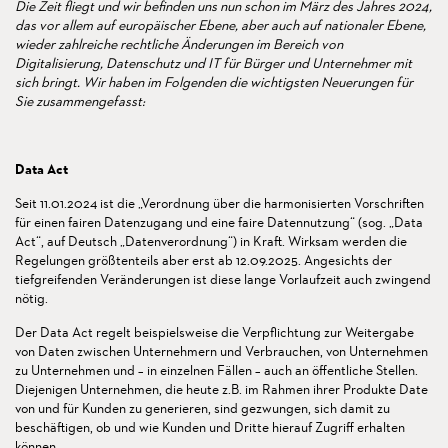
Die Zeit fliegt und wir befinden uns nun schon im März des Jahres 2024,
das vor allem auf europäischer Ebene, aber auch auf nationaler Ebene,
wieder zahlreiche rechtliche Änderungen im Bereich von
Digitalisierung, Datenschutz und IT für Bürger und Unternehmer mit
sich bringt. Wir haben im Folgenden die wichtigsten Neuerungen für
Sie zusammengefasst:
Data Act
Seit 11.01.2024 ist die „Verordnung über die harmonisierten Vorschriften
für einen fairen Datenzugang und eine faire Datennutzung“ (sog. „Data
Act“, auf Deutsch „Datenverordnung“) in Kraft. Wirksam werden die
Regelungen größtenteils aber erst ab 12.09.2025. Angesichts der
tiefgreifenden Veränderungen ist diese lange Vorlaufzeit auch zwingend
nötig.
Der Data Act regelt beispielsweise die Verpflichtung zur Weitergabe
von Daten zwischen Unternehmern und Verbrauchen, von Unternehmen
zu Unternehmen und – in einzelnen Fällen – auch an öffentliche Stellen.
Diejenigen Unternehmen, die heute z.B. im Rahmen ihrer Produkte Date
von und für Kunden zu generieren, sind gezwungen, sich damit zu
beschäftigen, ob und wie Kunden und Dritte hierauf Zugriff erhalten
können.