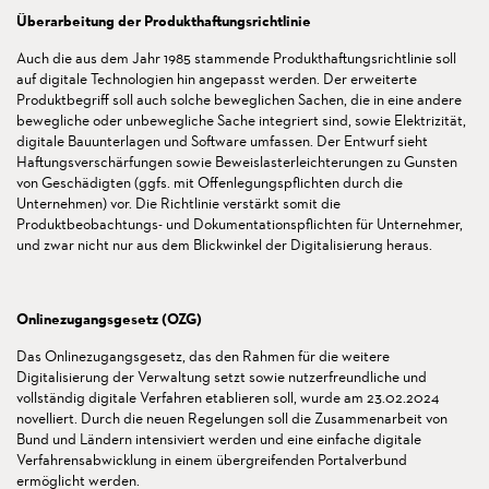
Überarbeitung der Produkthaftungsrichtlinie
Auch die aus dem Jahr 1985 stammende Produkthaftungsrichtlinie soll
auf digitale Technologien hin angepasst werden. Der erweiterte
Produktbegriff soll auch solche beweglichen Sachen, die in eine andere
bewegliche oder unbewegliche Sache integriert sind, sowie Elektrizität,
digitale Bauunterlagen und Software umfassen. Der Entwurf sieht
Haftungsverschärfungen sowie Beweislasterleichterungen zu Gunsten
von Geschädigten (ggfs. mit Offenlegungspflichten durch die
Unternehmen) vor. Die Richtlinie verstärkt somit die
Produktbeobachtungs- und Dokumentationspflichten für Unternehmer,
und zwar nicht nur aus dem Blickwinkel der Digitalisierung heraus.
Onlinezugangsgesetz (OZG)
Das Onlinezugangsgesetz, das den Rahmen für die weitere
Digitalisierung der Verwaltung setzt sowie nutzerfreundliche und
vollständig digitale Verfahren etablieren soll, wurde am 23.02.2024
novelliert. Durch die neuen Regelungen soll die Zusammenarbeit von
Bund und Ländern intensiviert werden und eine einfache digitale
Verfahrensabwicklung in einem übergreifenden Portalverbund
ermöglicht werden.