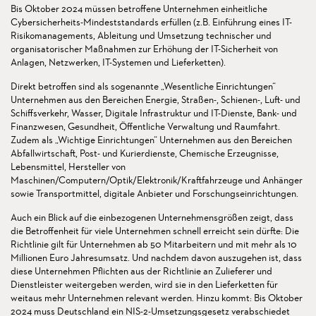
Bis Oktober 2024 müssen betroffene Unternehmen einheitliche
Cybersicherheits-Mindeststandards erfüllen (z.B. Einführung eines IT-
Risikomanagements, Ableitung und Umsetzung technischer und
organisatorischer Maßnahmen zur Erhöhung der IT-Sicherheit von
Anlagen, Netzwerken, IT-Systemen und Lieferketten).
Direkt betroffen sind als sogenannte „Wesentliche Einrichtungen“
Unternehmen aus den Bereichen Energie, Straßen-, Schienen-, Luft- und
Schiffsverkehr, Wasser, Digitale Infrastruktur und IT-Dienste, Bank- und
Finanzwesen, Gesundheit, Öffentliche Verwaltung und Raumfahrt.
Zudem als „Wichtige Einrichtungen“ Unternehmen aus den Bereichen
Abfallwirtschaft, Post- und Kurierdienste, Chemische Erzeugnisse,
Lebensmittel, Hersteller von
Maschinen/Computern/Optik/Elektronik/Kraftfahrzeuge und Anhänger
sowie Transportmittel, digitale Anbieter und Forschungseinrichtungen.
Auch ein Blick auf die einbezogenen Unternehmensgrößen zeigt, dass
die Betroffenheit für viele Unternehmen schnell erreicht sein dürfte: Die
Richtlinie gilt für Unternehmen ab 50 Mitarbeitern und mit mehr als 10
Millionen Euro Jahresumsatz. Und nachdem davon auszugehen ist, dass
diese Unternehmen Pflichten aus der Richtlinie an Zulieferer und
Dienstleister weitergeben werden, wird sie in den Lieferketten für
weitaus mehr Unternehmen relevant werden. Hinzu kommt: Bis Oktober
2024 muss Deutschland ein NIS-2-Umsetzungsgesetz verabschiedet