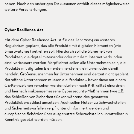
haben. Nach den bisherigen Diskussionen enthält dieses möglicherweise
weitere Verschärfungen.
Cyber Resilience Act
Mit dem Cyber Resilience Act ist für das Jahr 2024 ein weiteres
Regularium geplant, das alle Produkte mit digitalen Elementen (wie
Smartwatches) betreffen soll. Hierdurch soll die Sicherheit von
Produkten, die digital miteinander oder mit dem Internet verbunden
sind, verbessert werden. Verpflichtet sollen alle Unternehmen sein, die
Produkte mit digitalen Elementen herstellen, einführen oder damit
handeln. Größenausnahmen für Unternehmen sind derzeit nicht geplant.
Betroffene Unternehmen müssen die Produkte – bevor diese mit einem
CE-Kennzeichen versehen werden dürfen - nach Kritikalität einordnen
und hiernach risikoangemessene Cybersecurity-Maßnahmen (wie z.B.
das Schließen von Sicherheitslücken während des gesamten
Produktlebenszyklus) umsetzen. Auch sollen Nutzer zu Schwachstellen
und Sicherheitsvorfällen verpflichtend informiert werden und
europäische Behörden über ausgenutzte Schwachstellen unmittelbar in
Kenntnis gesetzt werden müssen.