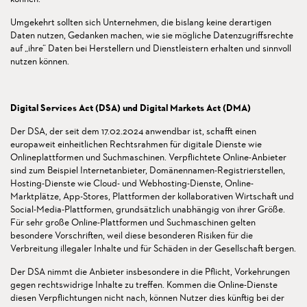
Umgekehrt sollten sich Unternehmen, die bislang keine derartigen
Daten nutzen, Gedanken machen, wie sie mögliche Datenzugriffsrechte
auf „ihre“ Daten bei Herstellern und Dienstleistern erhalten und sinnvoll
nutzen können.
Digital Services Act (DSA) und Digital Markets Act (DMA)
Der DSA, der seit dem 17.02.2024 anwendbar ist, schafft einen
europaweit einheitlichen Rechtsrahmen für digitale Dienste wie
Onlineplattformen und Suchmaschinen. Verpflichtete Online-Anbieter
sind zum Beispiel Internetanbieter, Domänennamen-Registrierstellen,
Hosting-Dienste wie Cloud- und Webhosting-Dienste, Online-
Marktplätze, App-Stores, Plattformen der kollaborativen Wirtschaft und
Social-Media-Plattformen, grundsätzlich unabhängig von ihrer Größe.
Für sehr große Online-Plattformen und Suchmaschinen gelten
besondere Vorschriften, weil diese besonderen Risiken für die
Verbreitung illegaler Inhalte und für Schäden in der Gesellschaft bergen.
Der DSA nimmt die Anbieter insbesondere in die Pflicht, Vorkehrungen
gegen rechtswidrige Inhalte zu treffen. Kommen die Online-Dienste
diesen Verpflichtungen nicht nach, können Nutzer dies künftig bei der