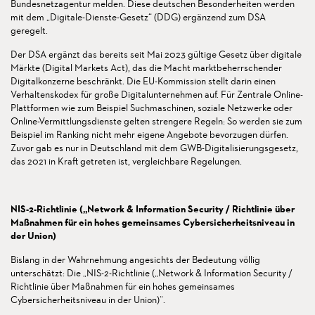
Bundesnetzagentur melden. Diese deutschen Besonderheiten werden
mit dem „Digitale-Dienste-Gesetz“ (DDG) ergänzend zum DSA
geregelt.
Der DSA ergänzt das bereits seit Mai 2023 gültige Gesetz über digitale
Märkte (Digital Markets Act), das die Macht marktbeherrschender
Digitalkonzerne beschränkt. Die EU-Kommission stellt darin einen
Verhaltenskodex für große Digitalunternehmen auf. Für Zentrale Online-
Plattformen wie zum Beispiel Suchmaschinen, soziale Netzwerke oder
Online-Vermittlungsdienste gelten strengere Regeln: So werden sie zum
Beispiel im Ranking nicht mehr eigene Angebote bevorzugen dürfen.
Zuvor gab es nur in Deutschland mit dem GWB-Digitalisierungsgesetz,
das 2021 in Kraft getreten ist, vergleichbare Regelungen.
NIS-2-Richtlinie („Network & Information Security / Richtlinie über
Maßnahmen für ein hohes gemeinsames Cybersicherheitsniveau in
der Union)
Bislang in der Wahrnehmung angesichts der Bedeutung völlig
unterschätzt: Die „NIS-2-Richtlinie („Network & Information Security /
Richtlinie über Maßnahmen für ein hohes gemeinsames
Cybersicherheitsniveau in der Union)“.