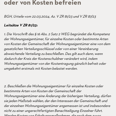
oder von Kosten befreien
BGH, Urteile vom 22.03.2024, Az. V ZR 81/23 und V ZR 87/23
Leitsätze V ZR 81/23:
1. Die Vorschrift des § 16 Abs. 2 Satz 2 WEG begründet die Kompetenz
der Wohnungseigentümer, für einzelne Kosten oder bestimmte Arten
von Kosten der Gemeinschaft der Wohnungseigentümer eine von dem
gesetzlichen Verteilungsschlüssel oder von einer Vereinbarung
abweichende Verteilung zu beschließen. Das gilt auch dann, wenn
dadurch der Kreis der Kostenschuldner verändert wird, indem
Wohnungseigentümer von der Kostentragung gänzlich befreit oder
umgekehrt erstmals mit Kosten belastet werden.
2. Beschließen die Wohnungseigentümer für einzelne Kosten oder
bestimmte Arten von Kosten der Gemeinschaft der
Wohnungseigentümer eine Änderung der bisherigen Verteilung, dürfen
sie jeden Maßstab wählen, der den Interessen der Gemeinschaft und
der einzelnen Wohnungseigentümer angemessen ist und insbesondere
nicht zu einer ungerechtfertigten Benachteiligung Einzelner führt.
Werden Kosten von Erhaltungsmaßnahmen, die nach dem zuvor