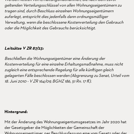
geltenden Verteilungsschlüssel von allen Wohnungseigentümern zu
tragen sind, durch Beschluss einzelnen Wohnungseigentümern
auferlegt, entspricht dies jedenfalls dann ordnungsmäßiger
Verwaltung, wenn die beschlossene Kostenverteilung den Gebrauch
oder die Möglichkeit des Gebrauchs berücksichtigt.
Leitsätze V ZR 87/23:
Beschließen die Wohnungseigentümer eine Änderung der
Kostenverteilung für eine einzelne Erhaltungsmaßnahme, muss nicht
zugleich eine entsprechende Regelung für alle künftigen gleich
gelagerten Fälle beschlossen werden (Abgrenzung zu Senat, Urteil vom
18. Juni 2010 - V ZR 164/09, BGHZ 186, 51 Rn. 17 ff.).
Hintergrund:
Mit der Änderung des Wohnungseigentumsgesetzes im Jahr 2020 hat
der Gesetzgeber die Möglichkeiten der Gemeinschaft der
Wohnungseigentümer, per Beschlussfassung eine vom Gesetz oder der