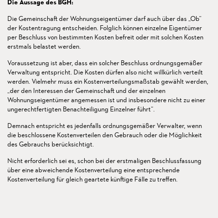
Die Aussage des BGH:
Die Gemeinschaft der Wohnungseigentümer darf auch über das „Ob“
der Kostentragung entscheiden. Folglich können einzelne Eigentümer
per Beschluss von bestimmten Kosten befreit oder mit solchen Kosten
erstmals belastet werden.
Voraussetzung ist aber, dass ein solcher Beschluss ordnungsgemäßer
Verwaltung entspricht. Die Kosten dürfen also nicht willkürlich verteilt
werden. Vielmehr muss ein Kostenverteilungsmaßstab gewählt werden,
„der den Interessen der Gemeinschaft und der einzelnen
Wohnungseigentümer angemessen ist und insbesondere nicht zu einer
ungerechtfertigten Benachteiligung Einzelner führt“.
Demnach entspricht es jedenfalls ordnungsgemäßer Verwalter, wenn
die beschlossene Kostenverteilen den Gebrauch oder die Möglichkeit
des Gebrauchs berücksichtigt.
Nicht erforderlich sei es, schon bei der erstmaligen Beschlussfassung
über eine abweichende Kostenverteilung eine entsprechende
Kostenverteilung für gleich geartete künftige Fälle zu treffen.