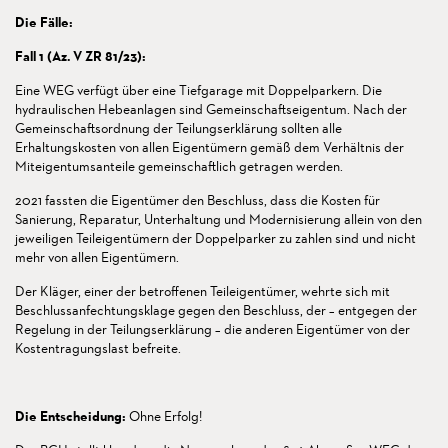
Die Fälle:
Fall 1 (Az. V ZR 81/23):
Eine WEG verfügt über eine Tiefgarage mit Doppelparkern. Die
hydraulischen Hebeanlagen sind Gemeinschaftseigentum. Nach der
Gemeinschaftsordnung der Teilungserklärung sollten alle
Erhaltungskosten von allen Eigentümern gemäß dem Verhältnis der
Miteigentumsanteile gemeinschaftlich getragen werden.
2021 fassten die Eigentümer den Beschluss, dass die Kosten für
Sanierung, Reparatur, Unterhaltung und Modernisierung allein von den
jeweiligen Teileigentümern der Doppelparker zu zahlen sind und nicht
mehr von allen Eigentümern.
Der Kläger, einer der betroffenen Teileigentümer, wehrte sich mit
Beschlussanfechtungsklage gegen den Beschluss, der – entgegen der
Regelung in der Teilungserklärung – die anderen Eigentümer von der
Kostentragungslast befreite.
Die Entscheidung:
Ohne Erfolg!