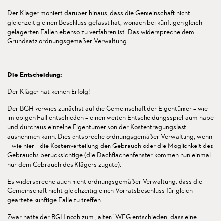
Der Kläger moniert darüber hinaus, dass die Gemeinschaft nicht
gleichzeitig einen Beschluss gefasst hat, wonach bei künftigen gleich
gelagerten Fällen ebenso zu verfahren ist. Das widerspreche dem
Grundsatz ordnungsgemäßer Verwaltung.
Die Entscheidung:
Der Kläger hat keinen Erfolg!
Der BGH verwies zunächst auf die Gemeinschaft der Eigentümer – wie
im obigen Fall entschieden – einen weiten Entscheidungsspielraum habe
und durchaus einzelne Eigentümer von der Kostentragungslast
ausnehmen kann. Dies entspreche ordnungsgemäßer Verwaltung, wenn
– wie hier – die Kostenverteilung den Gebrauch oder die Möglichkeit des
Gebrauchs berücksichtige (die Dachflächenfenster kommen nun einmal
nur dem Gebrauch des Klägers zugute).
Es widerspreche auch nicht ordnungsgemäßer Verwaltung, dass die
Gemeinschaft nicht gleichzeitig einen Vorratsbeschluss für gleich
geartete künftige Fälle zu treffen.
Zwar hatte der BGH noch zum „alten“ WEG entschieden, dass eine