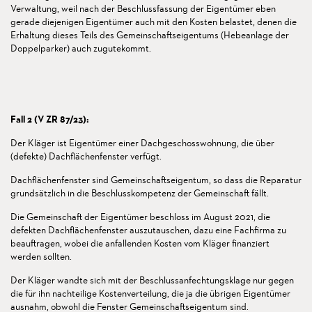
Verwaltung, weil nach der Beschlussfassung der Eigentümer eben
gerade diejenigen Eigentümer auch mit den Kosten belastet, denen die
Erhaltung dieses Teils des Gemeinschaftseigentums (Hebeanlage der
Doppelparker) auch zugutekommt.
Fall 2 (V ZR 87/23):
Der Kläger ist Eigentümer einer Dachgeschosswohnung, die über
(defekte) Dachflächenfenster verfügt.
Dachflächenfenster sind Gemeinschaftseigentum, so dass die Reparatur
grundsätzlich in die Beschlusskompetenz der Gemeinschaft fällt.
Die Gemeinschaft der Eigentümer beschloss im August 2021, die
defekten Dachflächenfenster auszutauschen, dazu eine Fachfirma zu
beauftragen, wobei die anfallenden Kosten vom Kläger finanziert
werden sollten.
Der Kläger wandte sich mit der Beschlussanfechtungsklage nur gegen
die für ihn nachteilige Kostenverteilung, die ja die übrigen Eigentümer
ausnahm, obwohl die Fenster Gemeinschaftseigentum sind.