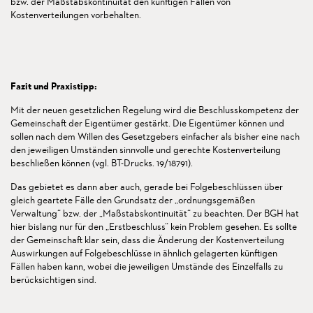
bzw. der Maßstabskontinuität den künftigen Fällen von
Kostenverteilungen vorbehalten.
Fazit und Praxistipp:
Mit der neuen gesetzlichen Regelung wird die Beschlusskompetenz der
Gemeinschaft der Eigentümer gestärkt. Die Eigentümer können und
sollen nach dem Willen des Gesetzgebers einfacher als bisher eine nach
den jeweiligen Umständen sinnvolle und gerechte Kostenverteilung
beschließen können (vgl. BT-Drucks. 19/18791).
Das gebietet es dann aber auch, gerade bei Folgebeschlüssen über
gleich geartete Fälle den Grundsatz der „ordnungsgemäßen
Verwaltung“ bzw. der „Maßstabskontinuität“ zu beachten. Der BGH hat
hier bislang nur für den „Erstbeschluss“ kein Problem gesehen. Es sollte
der Gemeinschaft klar sein, dass die Änderung der Kostenverteilung
Auswirkungen auf Folgebeschlüsse in ähnlich gelagerten künftigen
Fällen haben kann, wobei die jeweiligen Umstände des Einzelfalls zu
berücksichtigen sind.