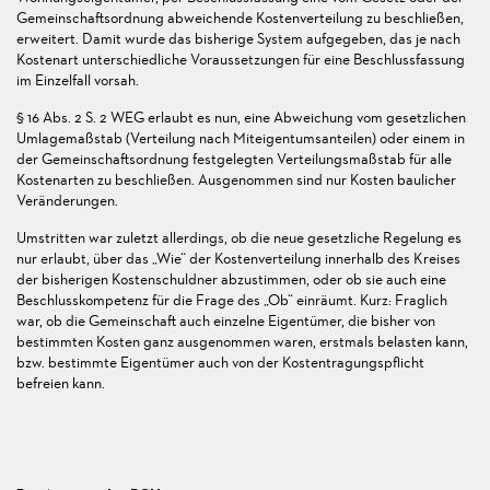
Gemeinschaftsordnung abweichende Kostenverteilung zu beschließen,
erweitert. Damit wurde das bisherige System aufgegeben, das je nach
Kostenart unterschiedliche Voraussetzungen für eine Beschlussfassung
im Einzelfall vorsah.
§ 16 Abs. 2 S. 2 WEG erlaubt es nun, eine Abweichung vom gesetzlichen
Umlagemaßstab (Verteilung nach Miteigentumsanteilen) oder einem in
der Gemeinschaftsordnung festgelegten Verteilungsmaßstab für alle
Kostenarten zu beschließen. Ausgenommen sind nur Kosten baulicher
Veränderungen.
Umstritten war zuletzt allerdings, ob die neue gesetzliche Regelung es
nur erlaubt, über das „Wie“ der Kostenverteilung innerhalb des Kreises
der bisherigen Kostenschuldner abzustimmen, oder ob sie auch eine
Beschlusskompetenz für die Frage des „Ob“ einräumt. Kurz: Fraglich
war, ob die Gemeinschaft auch einzelne Eigentümer, die bisher von
bestimmten Kosten ganz ausgenommen waren, erstmals belasten kann,
bzw. bestimmte Eigentümer auch von der Kostentragungspflicht
befreien kann.