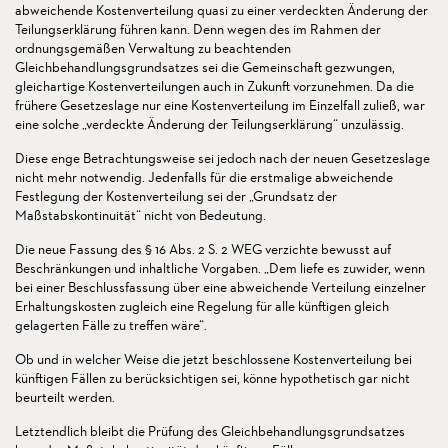
abweichende Kostenverteilung quasi zu einer verdeckten Änderung der
Teilungserklärung führen kann. Denn wegen des im Rahmen der
ordnungsgemäßen Verwaltung zu beachtenden
Gleichbehandlungsgrundsatzes sei die Gemeinschaft gezwungen,
gleichartige Kostenverteilungen auch in Zukunft vorzunehmen. Da die
frühere Gesetzeslage nur eine Kostenverteilung im Einzelfall zuließ, war
eine solche „verdeckte Änderung der Teilungserklärung“ unzulässig.
Diese enge Betrachtungsweise sei jedoch nach der neuen Gesetzeslage
nicht mehr notwendig. Jedenfalls für die erstmalige abweichende
Festlegung der Kostenverteilung sei der „Grundsatz der
Maßstabskontinuität“ nicht von Bedeutung.
Die neue Fassung des § 16 Abs. 2 S. 2 WEG verzichte bewusst auf
Beschränkungen und inhaltliche Vorgaben. „Dem liefe es zuwider, wenn
bei einer Beschlussfassung über eine abweichende Verteilung einzelner
Erhaltungskosten zugleich eine Regelung für alle künftigen gleich
gelagerten Fälle zu treffen wäre“.
Ob und in welcher Weise die jetzt beschlossene Kostenverteilung bei
künftigen Fällen zu berücksichtigen sei, könne hypothetisch gar nicht
beurteilt werden.
Letztendlich bleibt die Prüfung des Gleichbehandlungsgrundsatzes