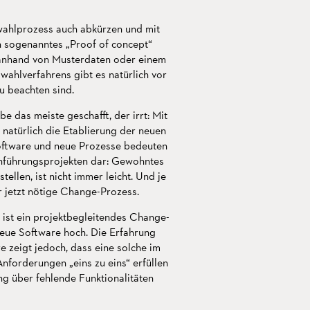
wahlprozess auch abkürzen und mit
 sogenanntes „Proof of concept“
e anhand von Musterdaten oder einem
wahlverfahrens gibt es natürlich vor
zu beachten sind.
e das meiste geschafft, der irrt: Mit
 natürlich die Etablierung der neuen
Software und neue Prozesse bedeuten
Einführungsprojekten dar: Gewohntes
ellen, ist nicht immer leicht. Und je
r jetzt nötige Change-Prozess.
 ist ein projektbegleitendes Change-
eue Software hoch. Die Erfahrung
 zeigt jedoch, dass eine solche im
nforderungen „eins zu eins“ erfüllen
g über fehlende Funktionalitäten