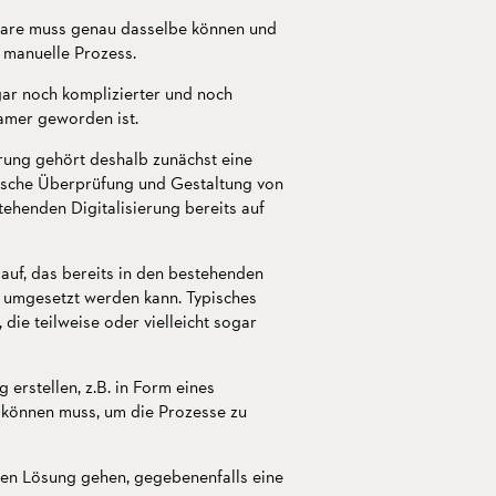
ware muss genau dasselbe können und
e manuelle Prozess.
gar noch komplizierter und noch
samer geworden ist.
rung gehört deshalb zunächst eine
tische Überprüfung und Gestaltung von
tehenden Digitalisierung bereits auf
 auf, das bereits in den bestehenden
g umgesetzt werden kann. Typisches
die teilweise oder vielleicht sogar
 erstellen, z.B. in Form eines
g können muss, um die Prozesse zu
ten Lösung gehen, gegebenenfalls eine