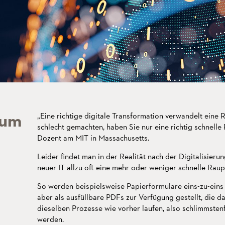
zum
„Eine richtige digitale Transformation verwandelt eine 
schlecht gemachten, haben Sie nur eine richtig schnell
Dozent am MIT in Massachusetts.
Leider findet man in der Realität nach der Digitalisier
neuer IT allzu oft eine mehr oder weniger schnelle Raup
So werden beispielsweise Papierformulare eins-zu-eins 
aber als ausfüllbare PDFs zur Verfügung gestellt, die 
dieselben Prozesse wie vorher laufen, also schlimmsten
werden.