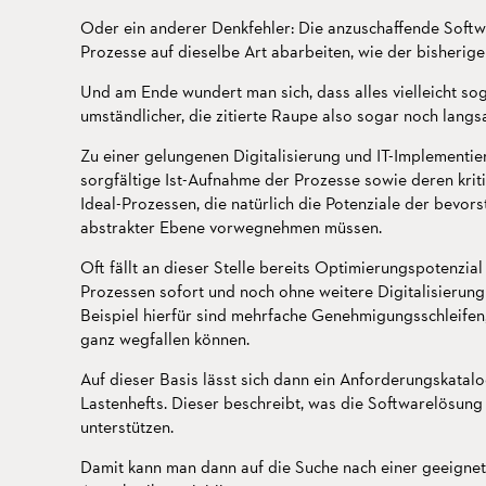
Oder ein anderer Denkfehler: Die anzuschaffende Soft
Prozesse auf dieselbe Art abarbeiten, wie der bisherig
Und am Ende wundert man sich, dass alles vielleicht so
umständlicher, die zitierte Raupe also sogar noch lang
Zu einer gelungenen Digitalisierung und IT-Implementie
sorgfältige Ist-Aufnahme der Prozesse sowie deren kri
Ideal-Prozessen, die natürlich die Potenziale der bevors
abstrakter Ebene vorwegnehmen müssen.
Oft fällt an dieser Stelle bereits Optimierungspotenzial
Prozessen sofort und noch ohne weitere Digitalisierun
Beispiel hierfür sind mehrfache Genehmigungsschleifen, 
ganz wegfallen können.
Auf dieser Basis lässt sich dann ein Anforderungskatalog
Lastenhefts. Dieser beschreibt, was die Softwarelösun
unterstützen.
Damit kann man dann auf die Suche nach einer geeigne