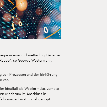
Raupe in einen Schmetterling. Bei einer
e Raupe.", so George Westermann,
ung von Prozessen und der Einführung
e vor.
im Idealfall als Webformular, zumeist
dann wiederum im Anschluss in
falls ausgedruckt und abgetippt