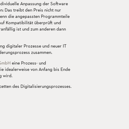
 individuelle Anpassung der Software
n: Das treibt den Preis nicht nur
Denn die angepassten Programmteile
uf Kompatibilität überprüft und
anfällig ist und zum anderen dann
ng digitaler Prozesse und neuer IT
nderungsprozess zusammen.
 GmbH
eine Prozess- und
 die idealerweise von Anfang bis Ende
g wird.
cetten des Digitalisierungsprozesses.