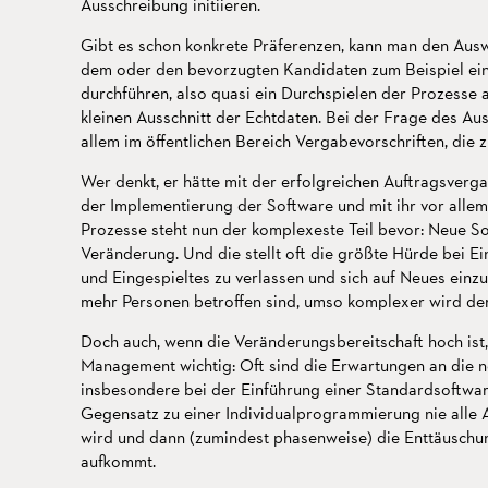
Ausschreibung initiieren.
Gibt es schon konkrete Präferenzen, kann man den Aus
dem oder den bevorzugten Kandidaten zum Beispiel ein
durchführen, also quasi ein Durchspielen der Prozess
kleinen Ausschnitt der Echtdaten. Bei der Frage des Aus
allem im öffentlichen Bereich Vergabevorschriften, die 
Wer denkt, er hätte mit der erfolgreichen Auftragsvergab
der Implementierung der Software und mit ihr vor allem
Prozesse steht nun der komplexeste Teil bevor: Neue 
Veränderung. Und die stellt oft die größte Hürde bei 
und Eingespieltes zu verlassen und sich auf Neues einzust
mehr Personen betroffen sind, umso komplexer wird de
Doch auch, wenn die Veränderungsbereitschaft hoch ist,
Management wichtig: Oft sind die Erwartungen an die n
insbesondere bei der Einführung einer Standardsoftware
Gegensatz zu einer Individualprogrammierung nie alle A
wird und dann (zumindest phasenweise) die Enttäuschun
aufkommt.