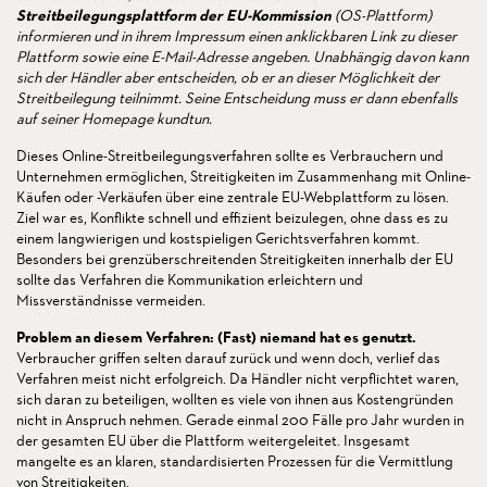
Streitbeilegungsplattform der EU-Kommission
(OS-Plattform)
informieren und in ihrem Impressum einen anklickbaren Link zu dieser
Plattform sowie eine E-Mail-Adresse angeben. Unabhängig davon kann
sich der Händler aber entscheiden, ob er an dieser Möglichkeit der
Streitbeilegung teilnimmt. Seine Entscheidung muss er dann ebenfalls
auf seiner Homepage kundtun.
Dieses Online-Streitbeilegungsverfahren sollte es Verbrauchern und
Unternehmen ermöglichen, Streitigkeiten im Zusammenhang mit Online-
Käufen oder -Verkäufen über eine zentrale EU-Webplattform zu lösen.
Ziel war es, Konflikte schnell und effizient beizulegen, ohne dass es zu
einem langwierigen und kostspieligen Gerichtsverfahren kommt.
Besonders bei grenzüberschreitenden Streitigkeiten innerhalb der EU
sollte das Verfahren die Kommunikation erleichtern und
Missverständnisse vermeiden.
Problem an diesem Verfahren: (Fast) niemand hat es genutzt.
Verbraucher griffen selten darauf zurück und wenn doch, verlief das
Verfahren meist nicht erfolgreich. Da Händler nicht verpflichtet waren,
sich daran zu beteiligen, wollten es viele von ihnen aus Kostengründen
nicht in Anspruch nehmen. Gerade einmal 200 Fälle pro Jahr wurden in
der gesamten EU über die Plattform weitergeleitet. Insgesamt
mangelte es an klaren, standardisierten Prozessen für die Vermittlung
von Streitigkeiten.