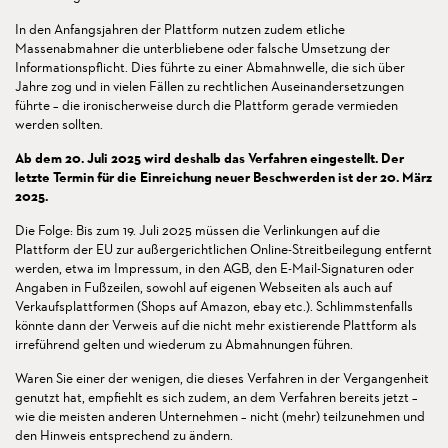
In den Anfangsjahren der Plattform nutzen zudem etliche
Massenabmahner die unterbliebene oder falsche Umsetzung der
Informationspflicht. Dies führte zu einer Abmahnwelle, die sich über
Jahre zog und in vielen Fällen zu rechtlichen Auseinandersetzungen
führte – die ironischerweise durch die Plattform gerade vermieden
werden sollten.
Ab dem 20. Juli 2025 wird deshalb das Verfahren eingestellt. Der
letzte Termin für die Einreichung neuer Beschwerden ist der 20. März
2025.
Die Folge: Bis zum 19. Juli 2025 müssen die Verlinkungen auf die
Plattform der EU zur außergerichtlichen Online-Streitbeilegung entfernt
werden, etwa im Impressum, in den AGB, den E-Mail-Signaturen oder
Angaben in Fußzeilen, sowohl auf eigenen Webseiten als auch auf
Verkaufsplattformen (Shops auf Amazon, ebay etc.). Schlimmstenfalls
könnte dann der Verweis auf die nicht mehr existierende Plattform als
irreführend gelten und wiederum zu Abmahnungen führen.
Waren Sie einer der wenigen, die dieses Verfahren in der Vergangenheit
genutzt hat, empfiehlt es sich zudem, an dem Verfahren bereits jetzt –
wie die meisten anderen Unternehmen – nicht (mehr) teilzunehmen und
den Hinweis entsprechend zu ändern.