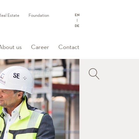
Real Estate
Foundation
EN
DE
About us
Career
Contact