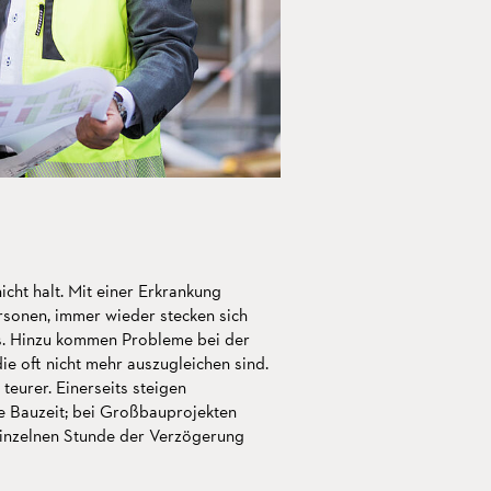
cht halt. Mit einer Erkrankung
sonen, immer wieder stecken sich
s. Hinzu kommen Probleme bei der
e oft nicht mehr auszugleichen sind.
eurer. Einerseits steigen
ie Bauzeit; bei Großbauprojekten
 einzelnen Stunde der Verzögerung