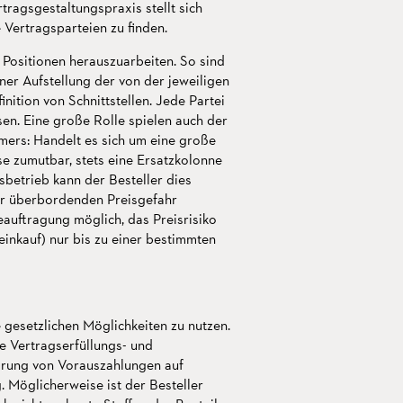
tragsgestaltungspraxis stellt sich
Vertragsparteien zu finden.
n Positionen herauszuarbeiten. So sind
iner Aufstellung der von der jeweiligen
nition von Schnittstellen. Jede Partei
sen. Eine große Rolle spielen auch der
mers: Handelt es sich um eine große
se zumutbar, stets eine Ersatzkolonne
betrieb kann der Besteller dies
er überbordenden Preisgefahr
beauftragung möglich, das Preisrisiko
einkauf) nur bis zu einer bestimmten
 gesetzlichen Möglichkeiten zu nutzen.
e Vertragserfüllungs- und
arung von Vorauszahlungen auf
 Möglicherweise ist der Besteller