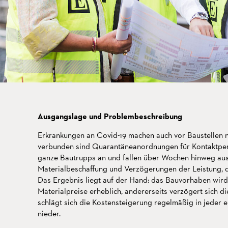
Ausgangslage und Problembeschreibung
Erkrankungen an Covid-19 machen auch vor Baustellen ni
verbunden sind Quarantäneanordnungen für Kontaktper
ganze Bautrupps an und fallen über Wochen hinweg au
Materialbeschaffung und Verzögerungen der Leistung, di
Das Ergebnis liegt auf der Hand: das Bauvorhaben wird t
Materialpreise erheblich, andererseits verzögert sich d
schlägt sich die Kostensteigerung regelmäßig in jeder
nieder.