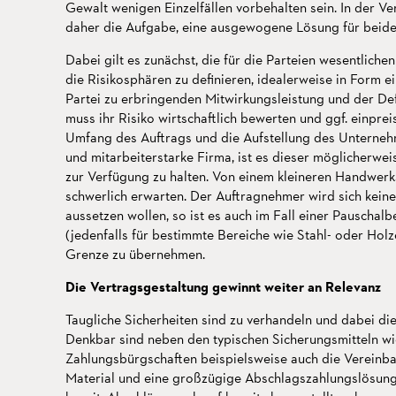
Gewalt wenigen Einzelfällen vorbehalten sein. In der Ver
daher die Aufgabe, eine ausgewogene Lösung für beide 
Dabei gilt es zunächst, die für die Parteien wesentliche
die Risikosphären zu definieren, idealerweise in Form e
Partei zu erbringenden Mitwirkungsleistung und der Defi
muss ihr Risiko wirtschaftlich bewerten und ggf. einprei
Umfang des Auftrags und die Aufstellung des Unterneh
und mitarbeiterstarke Firma, ist es dieser möglicherwei
zur Verfügung zu halten. Von einem kleineren Handwerks
schwerlich erwarten. Der Auftragnehmer wird sich kein
aussetzen wollen, so ist es auch im Fall einer Pauschal
(jedenfalls für bestimmte Bereiche wie Stahl- oder Holz
Grenze zu übernehmen.
Die Vertragsgestaltung gewinnt weiter an Relevanz
Taugliche Sicherheiten sind zu verhandeln und dabei die
Denkbar sind neben den typischen Sicherungsmitteln wi
Zahlungsbürgschaften beispielsweise auch die Vereinb
Material und eine großzügige Abschlagszahlungslösung.