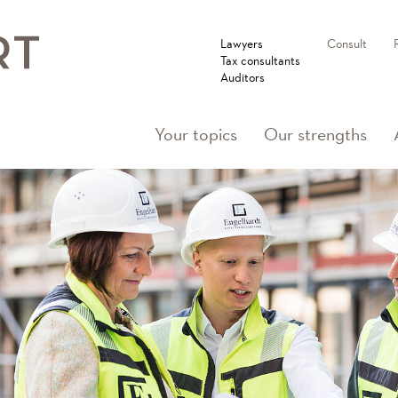
Lawyers
Consult
Tax consultants
Auditors
Your topics
Our strengths