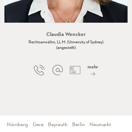
Claudia Wencker
Rechtsanwältin, LL.M. (University of Sydney)
(angestellt)
mehr
Nürnberg
Gera
Bayreuth
Berlin
Neumarkt