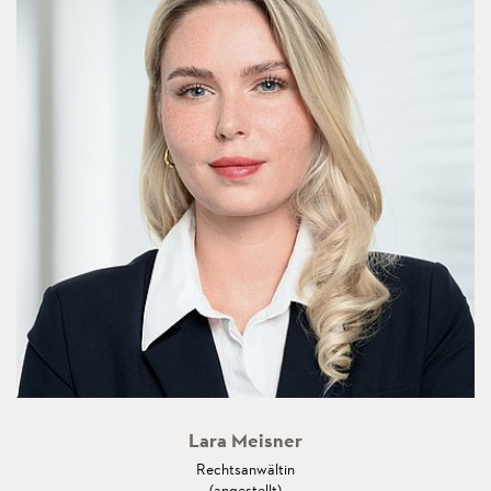
Lara Meisner
Rechtsanwältin
(angestellt)