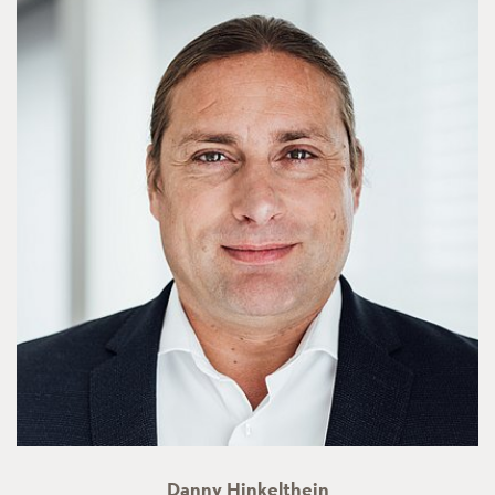
Danny Hinkelthein