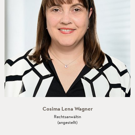
Cosima Lena Wagner
Rechtsanwältin
(angestellt)