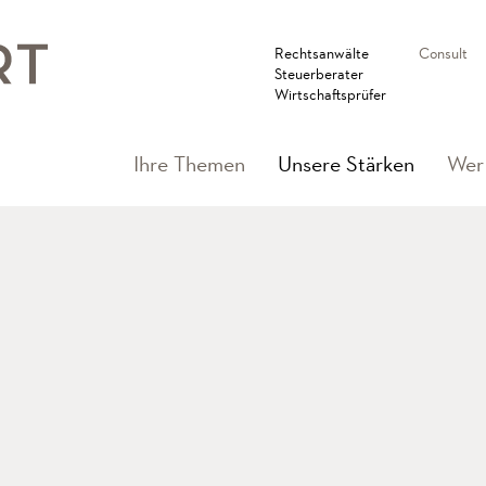
Rechtsanwälte
Consult
Steuerberater
Wirtschaftsprüfer
(current
Ihre Themen
Unsere Stärken
Wer 
g