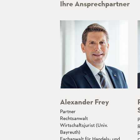
Ihre Ansprechpartner
Alexander Frey
Partner
Rechtsanwalt
P
Wirtschaftsjurist (Univ.
R
Bayreuth)
F
Fachanwalt für Handels- und