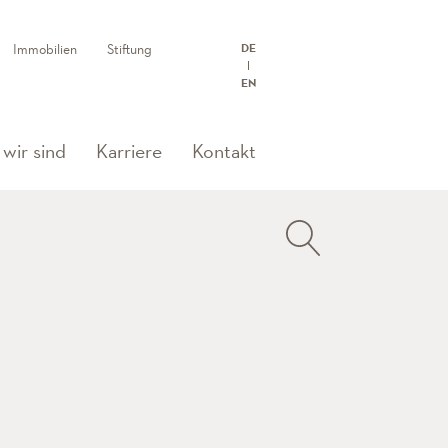
Immobilien
Stiftung
DE
EN
)
wir sind
Karriere
Kontakt