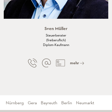
Sven Müller
Steuerberater
(freiberuflich)
Diplom-Kaufmann
mehr
Nürnberg
Gera
Bayreuth
Berlin
Neumarkt