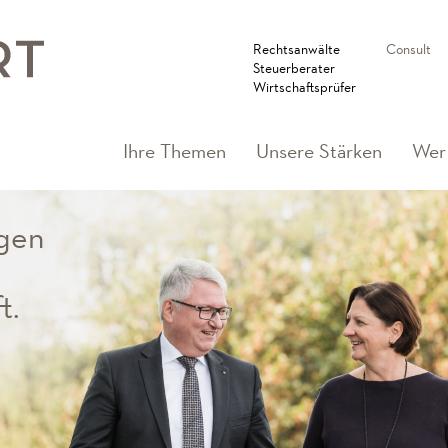
Rechtsanwälte
Consult
Steuerberater
Wirtschaftsprüfer
Ihre Themen
Unsere Stärken
Wer 
gen
n
t.