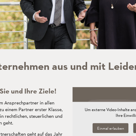
n bedeutet,
e Zukunft
nternehmen aus und mit Leide
Sie und Ihre Ziele!
m Ansprechpartner in allen
u einem Partner erster Klasse,
Um externe Video-Inhalte an
Ihre Einwill
n rechtlichen, steuerlichen und
 geht.
Einmal erlauben
tnerschaften geht auf das Jahr