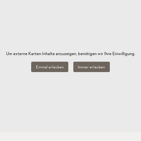
Um externe Karten-Inhalte anzuzeigen, benötigen wir Ihre Einwilligung.
Einmal erlauben
Immer erlauben