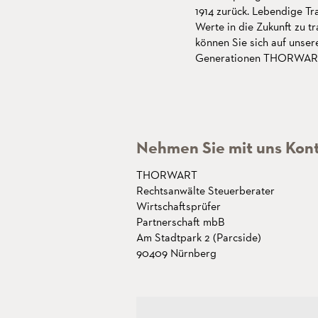
1914 zurück. Lebendige Tr
Werte in die Zukunft zu t
können Sie sich auf unser
Generationen THORWART v
Nehmen Sie mit uns Kont
THORWART
Rechtsanwälte Steuerberater
Wirtschaftsprüfer
Partnerschaft mbB
Am Stadtpark 2 (Parcside)
90409 Nürnberg