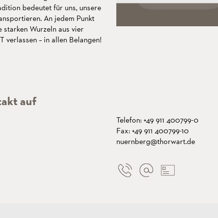
adition bedeutet für uns, unsere
ransportieren. An jedem Punkt
e starken Wurzeln aus vier
erlassen – in allen Belangen!
akt auf
Telefon: +49 911 400799-0
Fax: +49 911 400799-10
nuernberg@thorwart.de