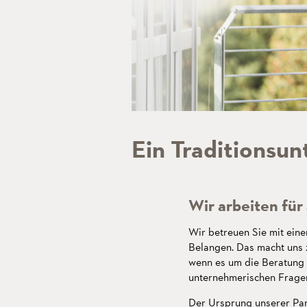
Lebendige Traditio
unsere Werte in di
Wir sprechen
zu transportieren.
Ihre Sprache.
Ein Traditionsu
Wir arbeiten für 
Wir betreuen Sie mit eine
Belangen. Das macht uns z
wenn es um die Beratung i
unternehmerischen Fragen
Der Ursprung unserer Par