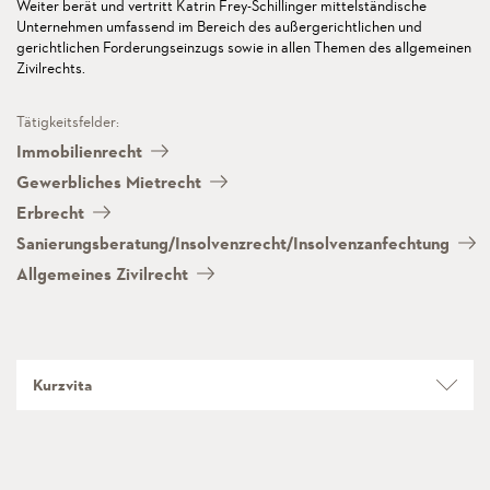
Weiter berät und vertritt Katrin Frey-Schillinger mittelständische
Unternehmen umfassend im Bereich des außergerichtlichen und
gerichtlichen Forderungseinzugs sowie in allen Themen des allgemeinen
Zivilrechts.
Tätigkeitsfelder:
Immobilienrecht
Gewerbliches Mietrecht
Erbrecht
Sanierungsberatung/Insolvenzrecht/Insolvenzanfechtung
Allgemeines Zivilrecht
Kurzvita