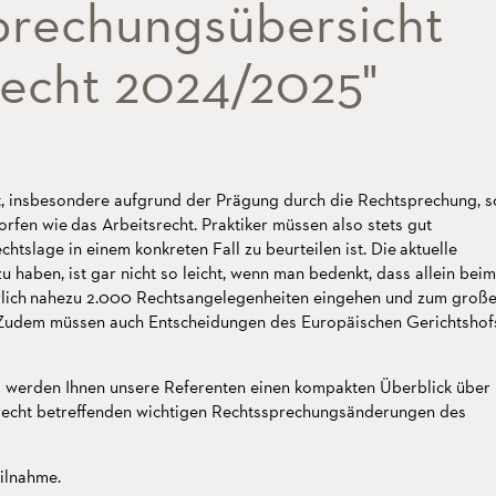
prechungsübersicht
recht 2024/2025"
t, insbesondere aufgrund der Prägung durch die Rechtsprechung, s
fen wie das Arbeitsrecht. Praktiker müssen also stets gut
echtslage in einem konkreten Fall zu beurteilen ist. Die aktuelle
u haben, ist gar nicht so leicht, wenn man bedenkt, dass allein beim
rlich nahezu 2.000 Rechtsangelegenheiten eingehen und zum groß
 Zudem müssen auch Entscheidungen des Europäischen Gerichtshof
 werden Ihnen unsere Referenten einen kompakten Überblick über
srecht betreffenden wichtigen Rechtssprechungsänderungen des
eilnahme.