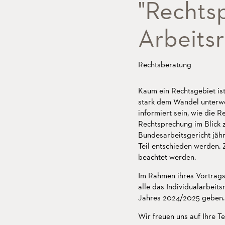
"Rechts
Arbeits
Rechtsberatung
Kaum ein Rechtsgebiet is
stark dem Wandel unterwor
informiert sein, wie die R
Rechtsprechung im Blick z
Bundesarbeitsgericht jäh
Teil entschieden werden.
beachtet werden.
Im Rahmen ihres Vortrags
alle das Individualarbeit
Jahres 2024/2025 geben.
Wir freuen uns auf Ihre T