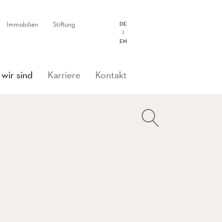
Immobilien
Stiftung
DE
EN
(current)
wir sind
Karriere
Kontakt