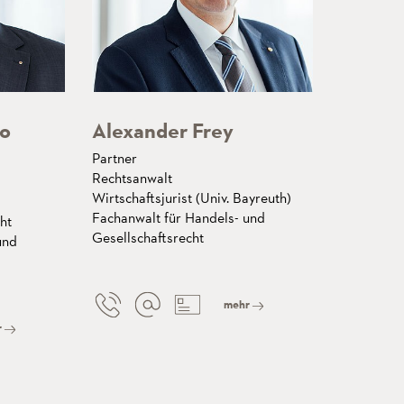
to
Alexander Frey
Partner
Rechtsanwalt
Wirtschaftsjurist (Univ. Bayreuth)
Fachanwalt für Handels- und
ht
Gesellschaftsrecht
und
mehr
r