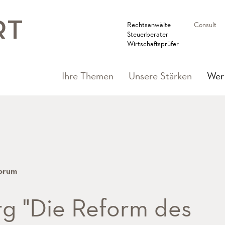
Rechtsanwälte
Consult
Steuerberater
Wirtschaftsprüfer
Ihre Themen
Unsere Stärken
Wer 
orum
g "Die Reform des