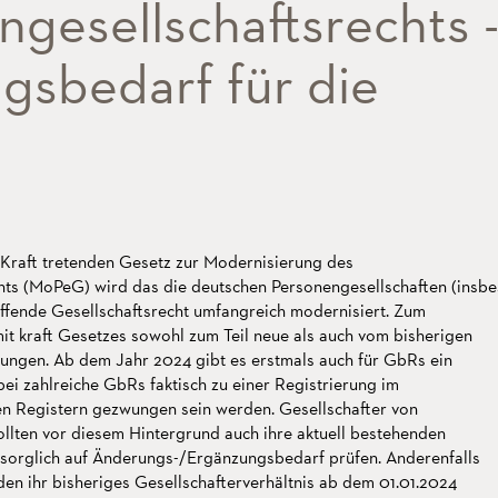
gesellschaftsrechts 
gsbedarf für die
 Kraft tretenden Gesetz zur Modernisierung des
hts (MoPeG) wird das die deutschen Personengesellschaften (insbe
ende Gesellschaftsrecht umfangreich modernisiert. Zum
it kraft Gesetzes sowohl zum Teil neue als auch vom bisherigen
ngen. Ab dem Jahr 2024 gibt es erstmals auch für GbRs ein
bei zahlreiche GbRs faktisch zu einer Registrierung im
en Registern gezwungen sein werden. Gesellschafter von
llten vor diesem Hintergrund auch ihre aktuell bestehenden
rsorglich auf Änderungs-/Ergänzungsbedarf prüfen. Anderenfalls
en ihr bisheriges Gesellschafterverhältnis ab dem 01.01.2024