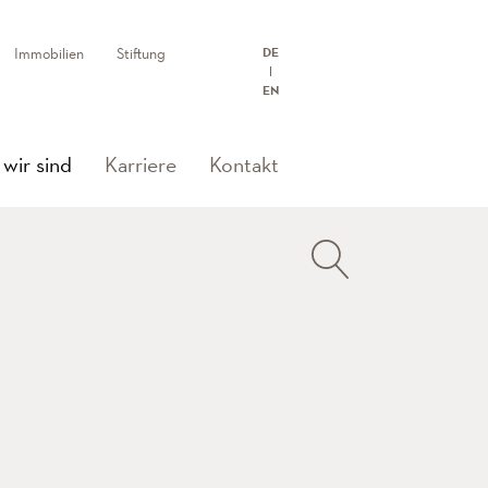
Immobilien
Stiftung
DE
EN
(current)
wir sind
Karriere
Kontakt