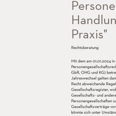
Personen
Handlun
Praxis"
Rechtsberatung
Mit dem am 01.01.2024 in
Personengesellschaftsrec
GbR, OHG und KG) betreff
Jahreswechsel gelten dam
Recht abweichende Regelu
Gesellschaftsregister, wo
Gesellschafts- und ander
Personengesellschaften so
Gesellschaftsverträge vo
könnte sich unter Umständ