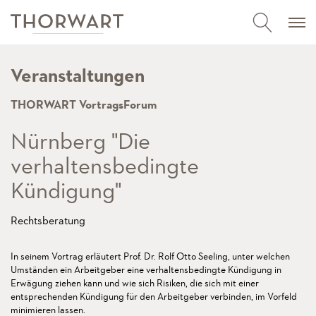
Veranstaltungen
THORWART VortragsForum
Nürnberg "Die
verhaltensbedingte
Kündigung"
Rechtsberatung
In seinem Vortrag erläutert Prof. Dr. Rolf Otto Seeling, unter welchen
Umständen ein Arbeitgeber eine verhaltensbedingte Kündigung in
Erwägung ziehen kann und wie sich Risiken, die sich mit einer
entsprechenden Kündigung für den Arbeitgeber verbinden, im Vorfeld
minimieren lassen.