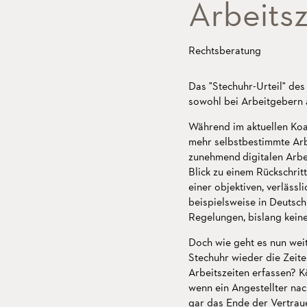
Arbeitsz
Rechtsberatung
Das "Stechuhr-Urteil" des
sowohl bei Arbeitgebern 
Während im aktuellen Koa
mehr selbstbestimmte Arbe
zunehmend digitalen Arbei
Blick zu einem Rückschrit
einer objektiven, verlässl
beispielsweise in Deutsch
Regelungen, bislang keine
Doch wie geht es nun wei
Stechuhr wieder die Zeite
Arbeitszeiten erfassen? 
wenn ein Angestellter na
gar das Ende der Vertraue