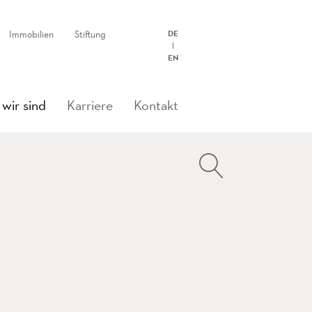
Immobilien
Stiftung
DE
EN
(current)
wir sind
Karriere
Kontakt