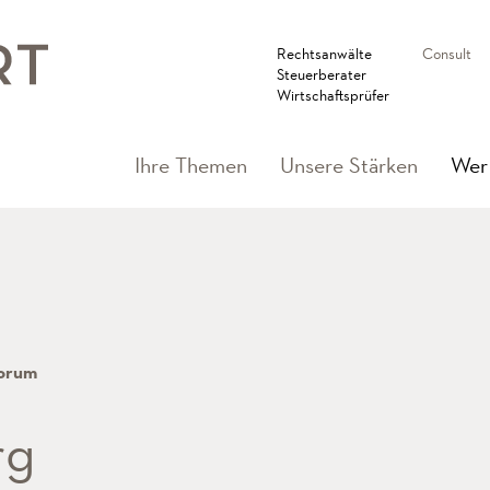
Rechtsanwälte
Consult
Steuerberater
Wirtschaftsprüfer
Ihre Themen
Unsere Stärken
Wer 
orum
rg