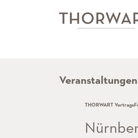
Veranstaltungen
THORWART VortragsF
Nürnbe