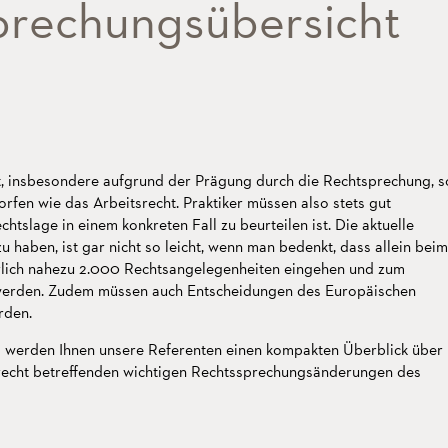
prechungsübersicht
t, insbesondere aufgrund der Prägung durch die Rechtsprechung, s
fen wie das Arbeitsrecht. Praktiker müssen also stets gut
echtslage in einem konkreten Fall zu beurteilen ist. Die aktuelle
u haben, ist gar nicht so leicht, wenn man bedenkt, dass allein beim
rlich nahezu 2.000 Rechtsangelegenheiten eingehen und zum
 werden. Zudem müssen auch Entscheidungen des Europäischen
rden.
 werden Ihnen unsere Referenten einen kompakten Überblick über
tsrecht betreffenden wichtigen Rechtssprechungsänderungen des