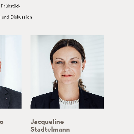
 Frühstück
g und Diskussion
to
Jacqueline
Stadtelmann