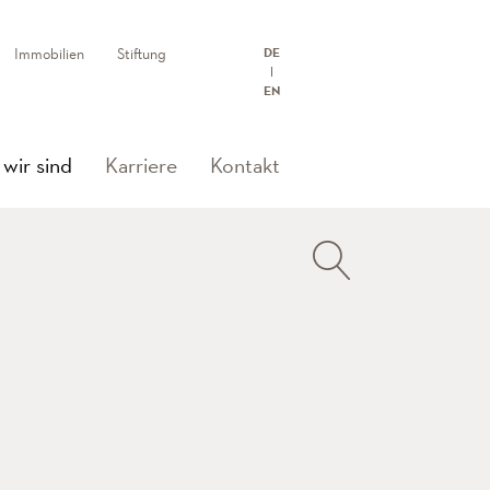
Immobilien
Stiftung
DE
EN
(current)
wir sind
Karriere
Kontakt