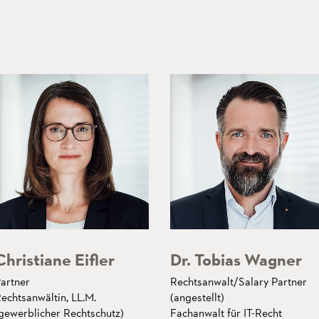
Christiane Eifler
Dr. Tobias Wagner
artner
Rechtsanwalt/Salary Partner
echtsanwältin, LL.M.
(angestellt)
gewerblicher Rechtschutz)
Fachanwalt für IT-Recht