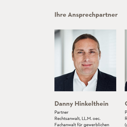
Ihre Ansprechpartner
Danny Hinkelthein
Partner
P
Rechtsanwalt, LL.M. oec.
R
Fachanwalt für gewerblichen
(