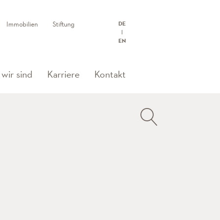
Immobilien
Stiftung
DE
EN
)
wir sind
Karriere
Kontakt