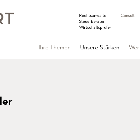
Rechtsanwälte
Consult
Steuerberater
Wirtschaftsprüfer
(current
Ihre Themen
Unsere Stärken
Wer 
der